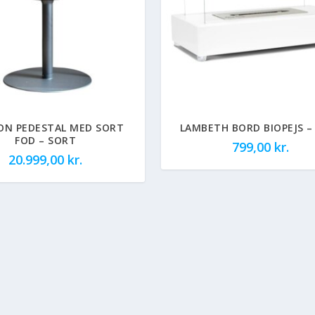
N PEDESTAL MED SORT
LAMBETH BORD BIOPEJS –
FOD – SORT
799,00
kr.
20.999,00
kr.