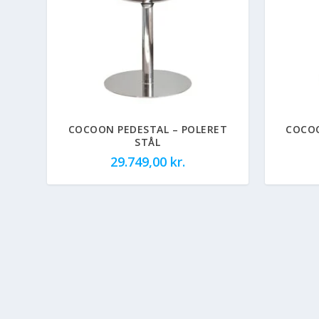
COCOON PEDESTAL – POLERET
COCOO
STÅL
29.749,00
kr.