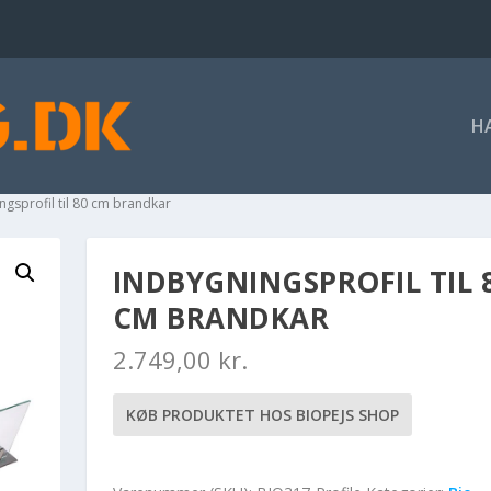
H
ngsprofil til 80 cm brandkar
INDBYGNINGSPROFIL TIL 
CM BRANDKAR
2.749,00
kr.
KØB PRODUKTET HOS BIOPEJS SHOP