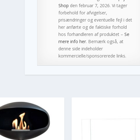
Shop
den februar 7, 2026. Vi tager
forbehold for afvigelser,
prisændringer og eventuelle fejl i det
her anførte og de faktiske forhold
hos forhandleren af produktet –
Se
mere info her
. Bemærk også, at
denne side indeholder
kommercielle/sponsorerede links.