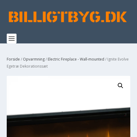
Forside
/
Opvarmning
/
Electric Fireplace - Wall-mounted
/ Ignite Evolve
Egetræ Dekorationssæt