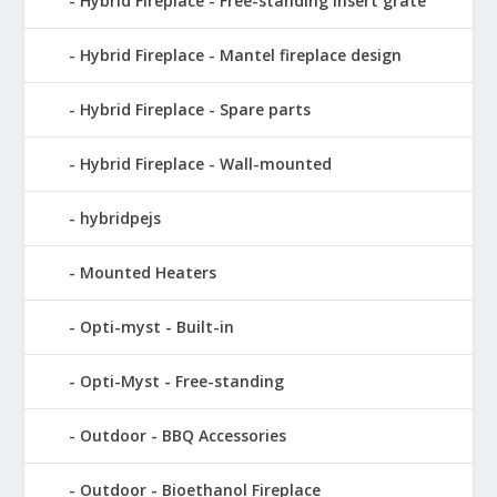
Hybrid Fireplace - Free-standing insert grate
Hybrid Fireplace - Mantel fireplace design
Hybrid Fireplace - Spare parts
Hybrid Fireplace - Wall-mounted
hybridpejs
Mounted Heaters
Opti-myst - Built-in
Opti-Myst - Free-standing
Outdoor - BBQ Accessories
Outdoor - Bioethanol Fireplace