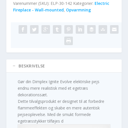
Varenummer (SKU):
ELP-30-142
Kategorier:
Electric
Fireplace - Wall-mounted
,
Opvarmning
BESKRIVELSE
Gør din Dimplex Ignite Evolve elektriske pejs
endnu mere realistisk med et egetræs
dekorationssæt.
Dette tilvalgsprodukt er designet til at forbedre
flammeeffekten og skabe en mere autentisk
pejseoplevelse. Med de smukt formede
egetræsstykker tilføjes d