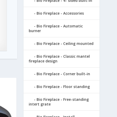
Bio Fireplace - 4- sided built-in
Bio Fireplace - Accessories
Bio Fireplace - Automatic
burner
Bio Fireplace - Ceiling mounted
Bio Fireplace - Classic mantel
fireplace design
Bio Fireplace - Corner built-in
Bio Fireplace - Floor standing
Bio Fireplace - Free-standing
intert grate
Bio Fireplace - Install