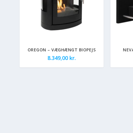
OREGON – VÆGHÆNGT BIOPEJS
NEVA
8.349,00
kr.