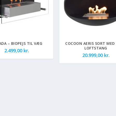
DA – BIOPEJS TIL VÆG
COCOON AERIS SORT MED
LOFTSTANG
2.499,00
kr.
20.999,00
kr.