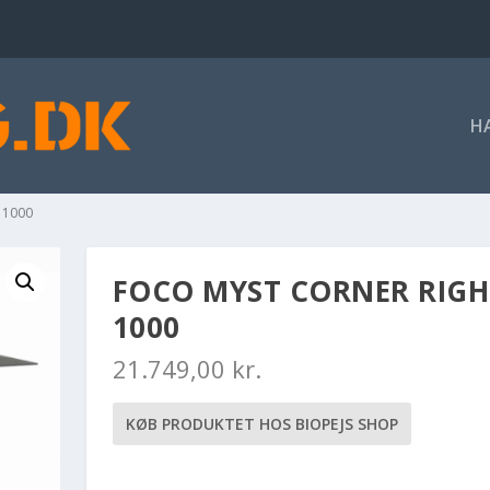
H
t 1000
FOCO MYST CORNER RIGH
1000
21.749,00
kr.
KØB PRODUKTET HOS BIOPEJS SHOP