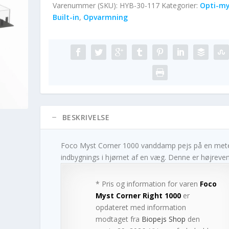
Varenummer (SKU):
HYB-30-117
Kategorier:
Opti-my
Built-in
,
Opvarmning
BESKRIVELSE
Foco Myst Corner 1000 vanddamp pejs på en meter
indbygnings i hjørnet af en væg. Denne er højreve
* Pris og information for varen
Foco
Myst Corner Right 1000
er
opdateret med information
modtaget fra
Biopejs Shop
den