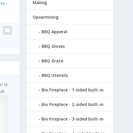
Maling
st -
Opvarmning
BBQ Apperal
BBQ Gloves
BBQ Grate
BBQ Utensils
 til
Bio Fireplace - 1-sided built-in
ndt
Bio Fireplace - 2-sided built-in
Bio Fireplace - 3-sided built-in