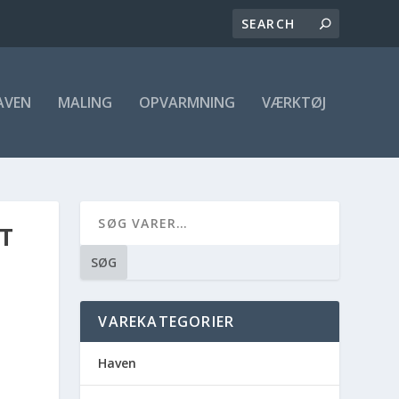
AVEN
MALING
OPVARMNING
VÆRKTØJ
T
SØG
VAREKATEGORIER
Haven