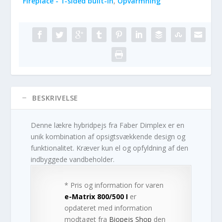
Fireplace - 1-sided built-in
,
Opvarmning
BESKRIVELSE
Denne lækre hybridpejs fra Faber Dimplex er en
unik kombination af opsigtsvækkende design og
funktionalitet. Kræver kun el og opfyldning af den
indbyggede vandbeholder.
* Pris og information for varen
e-Matrix 800/500 I
er
opdateret med information
modtaget fra
Biopejs Shop
den