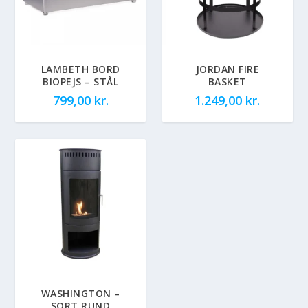
LAMBETH BORD
JORDAN FIRE
BIOPEJS – STÅL
BASKET
799,00
kr.
1.249,00
kr.
WASHINGTON –
SORT RUND