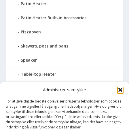
Patio Heater
Patio Heater Built-in Accessories
Pizzaoven
Skewers, pots and pans
Speaker
Table-top Heater
Tables with fireplace
Administrer samtykke
For at give dig de bedste oplevelser bruger vi teknologier som cookies
Tabletop Fires
til at gemme og/eller få adgang til enhedsoplysninger. Hvis du giver dit
samtykke til disse teknologier, kan vi behandle data som f.eks.
Vinkælder
browsingadfærd eller unikke ID'er på dette websted. Hvis du ikke giver
dit samtykke eller trækker dit samtykke tilbage, kan det have en negativ
indvirkning på visse funktioner og egenskaber.