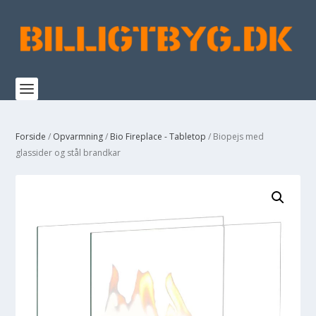
Forside
/
Opvarmning
/
Bio Fireplace - Tabletop
/ Biopejs med
glassider og stål brandkar