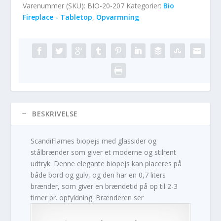
Varenummer (SKU):
BIO-20-207
Kategorier:
Bio
Fireplace - Tabletop
,
Opvarmning
BESKRIVELSE
ScandiFlames biopejs med glassider og
stålbrænder som giver et moderne og stilrent
udtryk. Denne elegante biopejs kan placeres på
både bord og gulv, og den har en 0,7 liters
brænder, som giver en brændetid på op til 2-3
timer pr. opfyldning. Brænderen ser