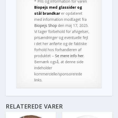
* Pris og information for varen
Biopejs med glassider og
stål brandkar
er opdateret
med information modtaget fra
Biopejs Shop
den maj 17, 2025.
Vi tager forbehold for afvigelser,
prisændringer og eventuelle fejl
i det her anførte og de faktiske
forhold hos forhandleren af
produktet –
Se mere info her
.
Bemærk også, at denne side
indeholder
kommercielle/sponsorerede
links.
RELATEREDE VARER