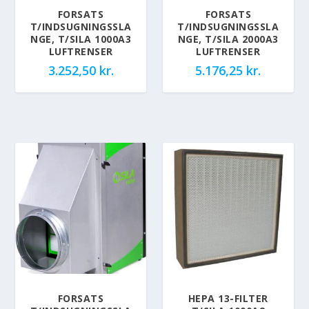
FORSATS
FORSATS
T/INDSUGNINGSSLA
T/INDSUGNINGSSLA
NGE, T/SILA 1000A3
NGE, T/SILA 2000A3
LUFTRENSER
LUFTRENSER
3.252,50
kr.
5.176,25
kr.
FORSATS
HEPA 13-FILTER