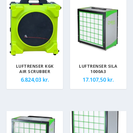
LUFTRENSER KGK
LUFTRENSER SILA
AIR SCRUBBER
1000A3
6.824,03
kr.
17.107,50
kr.