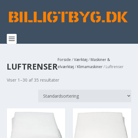
Forside
/
Værktøj
/
Maskiner &
LUFTRENSER
elværktøj
/
Klimamaskiner
/ Luftrenser
Viser 1–30 af 35 resultater