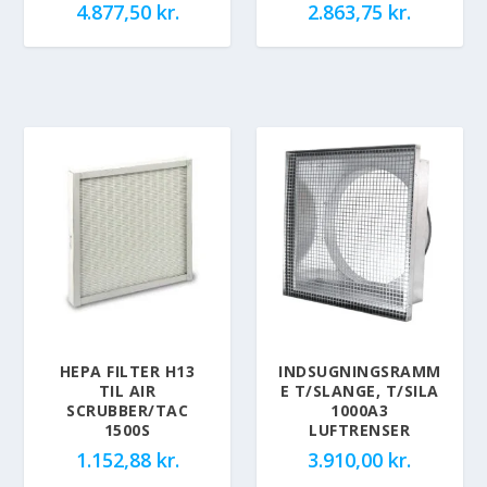
4.877,50
kr.
2.863,75
kr.
HEPA FILTER H13
INDSUGNINGSRAMM
TIL AIR
E T/SLANGE, T/SILA
SCRUBBER/TAC
1000A3
1500S
LUFTRENSER
1.152,88
kr.
3.910,00
kr.