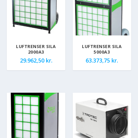
LUFTRENSER SILA
LUFTRENSER SILA
2000A3
5000A3
29.962,50
kr.
63.373,75
kr.