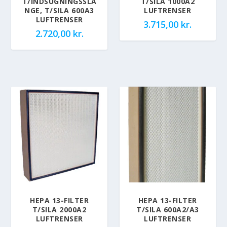
T/INDSUGNINGSSLA
T/SILA 1000A2
NGE, T/SILA 600A3
LUFTRENSER
LUFTRENSER
3.715,00
kr.
2.720,00
kr.
HEPA 13-FILTER
HEPA 13-FILTER
T/SILA 2000A2
T/SILA 600A2/A3
LUFTRENSER
LUFTRENSER