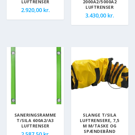
LUFTRENSER
2000A2/5000A2
LUFTRENSER
2.920,00
kr.
3.430,00
kr.
SANERINGSRAMME
SLANGE T/SILA
T/SILA 600A2/A3
LUFTRENSERE, 7,5
LUFTRENSER
M M/TASKE OG
SPÆNDEBÅND
2.587,50
kr.