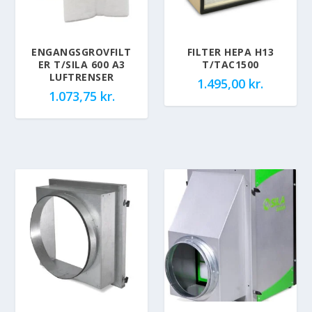
ENGANGSGROVFILT
FILTER HEPA H13
ER T/SILA 600 A3
T/TAC1500
LUFTRENSER
1.495,00
kr.
1.073,75
kr.