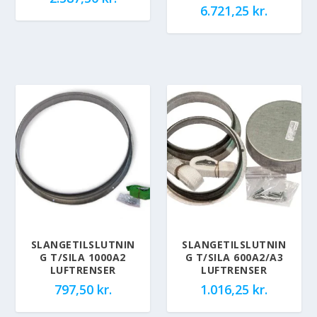
6.721,25
kr.
SLANGETILSLUTNIN
SLANGETILSLUTNIN
G T/SILA 1000A2
G T/SILA 600A2/A3
LUFTRENSER
LUFTRENSER
797,50
kr.
1.016,25
kr.