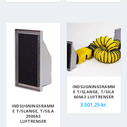
INDSUGNINGSRAMM
E T/SLANGE, T/SILA
600A3 LUFTRENSER
3.501,25
kr.
INDSUGNINGSRAMM
E T/SLANGE, T/SILA
2000A3
LUFTRENSER