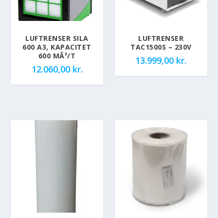
LUFTRENSER SILA
LUFTRENSER
600 A3, KAPACITET
TAC1500S – 230V
600 MÂ³/T
13.999,00
kr.
12.060,00
kr.