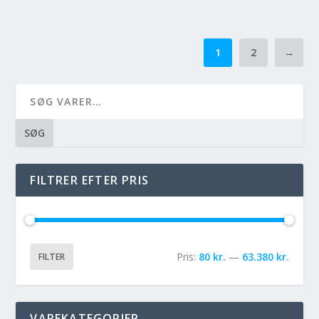
1
2
→
SØG
FILTRER EFTER PRIS
Pris:
80 kr.
—
63.380 kr.
FILTER
VAREKATEGORIER