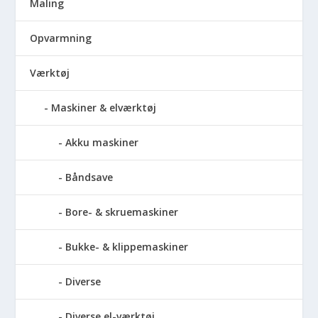
Maling
Opvarmning
Værktøj
Maskiner & elværktøj
Akku maskiner
Båndsave
Bore- & skruemaskiner
Bukke- & klippemaskiner
Diverse
Diverse el-værktøj