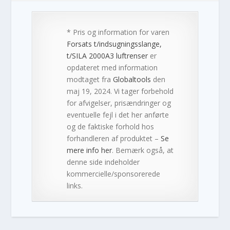
* Pris og information for varen
Forsats t/indsugningsslange,
t/SILA 2000A3 luftrenser
er
opdateret med information
modtaget fra
Globaltools
den
maj 19, 2024. Vi tager forbehold
for afvigelser, prisændringer og
eventuelle fejl i det her anførte
og de faktiske forhold hos
forhandleren af produktet –
Se
mere info her
. Bemærk også, at
denne side indeholder
kommercielle/sponsorerede
links.