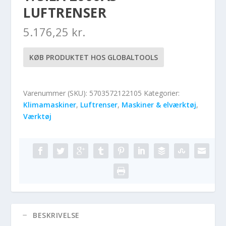
LUFTRENSER
5.176,25
kr.
KØB PRODUKTET HOS GLOBALTOOLS
Varenummer (SKU):
5703572122105
Kategorier:
Klimamaskiner
,
Luftrenser
,
Maskiner & elværktøj
,
Værktøj
BESKRIVELSE