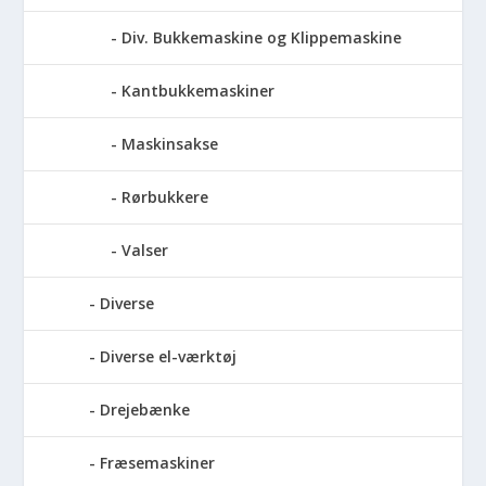
Div. Bukkemaskine og Klippemaskine
Kantbukkemaskiner
Maskinsakse
Rørbukkere
Valser
Diverse
Diverse el-værktøj
Drejebænke
Fræsemaskiner