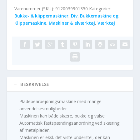
Varenummer (SKU):
9120039901350
Kategorier:
Bukke- & klippemaskiner
,
Div. Bukkemaskine og
Klippemaskine
,
Maskiner & elværktøj
,
Værktøj
BESKRIVELSE
Pladebearbejdningsmaskine med mange
anvendelsesmuligheder.
Maskinen kan både skære, bukke og valse.
Automatisk fastspændingsanordning ved skæring
af metalplader.
Maskinen er eksl. det viste understel, der kan