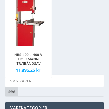
HBS 400 – 400 V
HOLZMANN
TRÆBÅNDSAV
11.896,25
kr.
SØG
VAREKATEGORIER