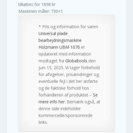
tilkøbes for 1698 kr
Maskinen måler: 730×1
* Pris og information for varen
Universal plade
bearbejdningsmaskine
Holzmann UBM 1070
er
opdateret med information
modtaget fra
Globaltools
den
juni 15, 2025. Vi tager forbehold
for afvigelser, prisændringer og
eventuelle fejl i det her anførte
og de faktiske forhold hos
forhandleren af produktet –
Se
mere info her
. Bemærk også, at
denne side indeholder
kommercielle/sponsorerede
links.