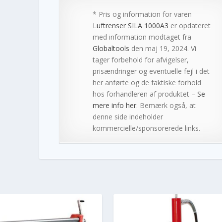
* Pris og information for varen
Luftrenser SILA 1000A3
er opdateret
med information modtaget fra
Globaltools
den maj 19, 2024. Vi
tager forbehold for afvigelser,
prisændringer og eventuelle fejl i det
her anførte og de faktiske forhold
hos forhandleren af produktet –
Se
mere info her
. Bemærk også, at
denne side indeholder
kommercielle/sponsorerede links.