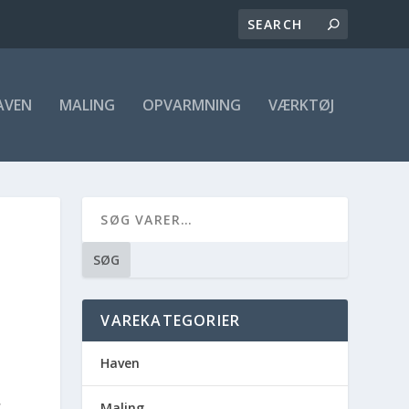
AVEN
MALING
OPVARMNING
VÆRKTØJ
SØG
VAREKATEGORIER
Haven
,
Maling