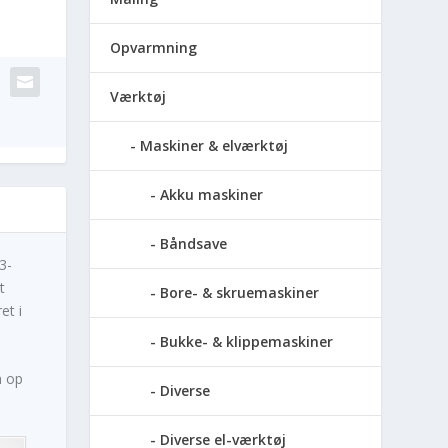
Opvarmning
Værktøj
Maskiner & elværktøj
Akku maskiner
Båndsave
3-
t
Bore- & skruemaskiner
et i
Bukke- & klippemaskiner
m op
Diverse
Diverse el-værktøj