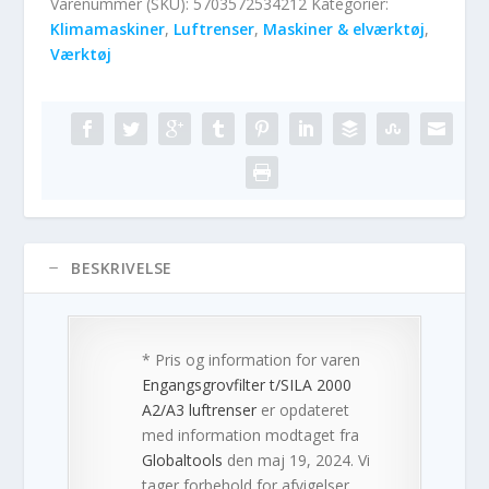
Varenummer (SKU):
5703572534212
Kategorier:
Klimamaskiner
,
Luftrenser
,
Maskiner & elværktøj
,
Værktøj
BESKRIVELSE
* Pris og information for varen
Engangsgrovfilter t/SILA 2000
A2/A3 luftrenser
er opdateret
med information modtaget fra
Globaltools
den maj 19, 2024. Vi
tager forbehold for afvigelser,