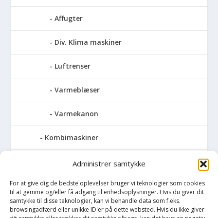
Affugter
Div. Klima maskiner
Luftrenser
Varmeblæser
Varmekanon
Kombimaskiner
Kompressor
Administrer samtykke
For at give dig de bedste oplevelser bruger vi teknologier som cookies
Pressemaskiner
til at gemme og/eller få adgang til enhedsoplysninger. Hvis du giver dit
samtykke til disse teknologier, kan vi behandle data som f.eks.
Save
browsingadfærd eller unikke ID'er på dette websted. Hvis du ikke giver