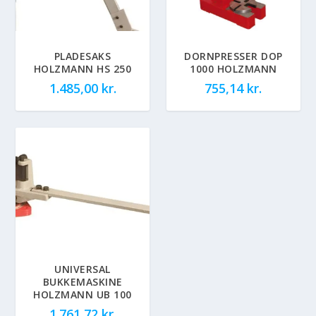
PLADESAKS
DORNPRESSER DOP
HOLZMANN HS 250
1000 HOLZMANN
1.485,00
kr.
755,14
kr.
UNIVERSAL
BUKKEMASKINE
HOLZMANN UB 100
1.761,72
kr.