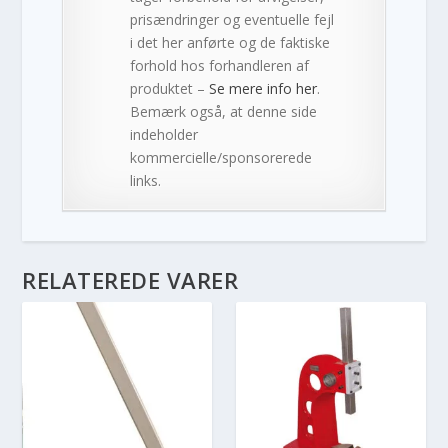
prisændringer og eventuelle fejl
i det her anførte og de faktiske
forhold hos forhandleren af
produktet –
Se mere info her
.
Bemærk også, at denne side
indeholder
kommercielle/sponsorerede
links.
RELATEREDE VARER