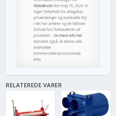
Globaltools
den maj 19, 2024. Vi
tager forbehold for afvigelser,
prisændringer og eventuelle fejl
i det her anførte og de faktiske
forhold hos forhandleren af
produktet –
Se mere info her
.
Bemærk også, at denne side
indeholder
kommercielle/sponsorerede
links.
RELATEREDE VARER