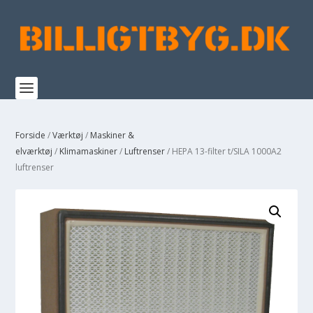
Forside
/
Værktøj
/
Maskiner &
elværktøj
/
Klimamaskiner
/
Luftrenser
/ HEPA 13-filter t/SILA 1000A2
luftrenser