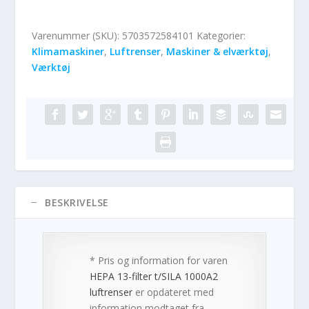
Varenummer (SKU):
5703572584101
Kategorier:
Klimamaskiner
,
Luftrenser
,
Maskiner & elværktøj
,
Værktøj
BESKRIVELSE
* Pris og information for varen
HEPA 13-filter t/SILA 1000A2
luftrenser
er opdateret med
information modtaget fra