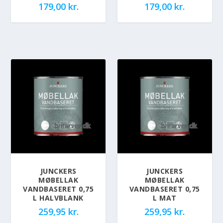
179,00
kr.
179,00
kr.
JUNCKERS
JUNCKERS
MØBELLAK
MØBELLAK
VANDBASERET 0,75
VANDBASERET 0,75
L HALVBLANK
L MAT
259,95
kr.
259,95
kr.