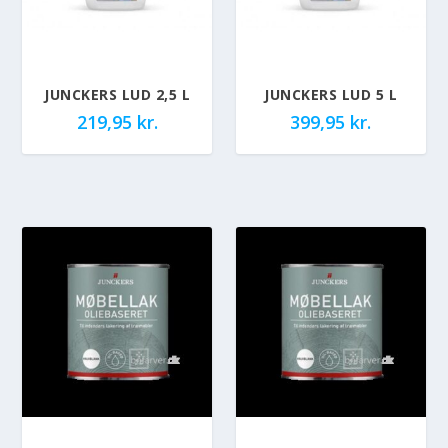
JUNCKERS LUD 2,5 L
JUNCKERS LUD 5 L
219,95
kr.
399,95
kr.