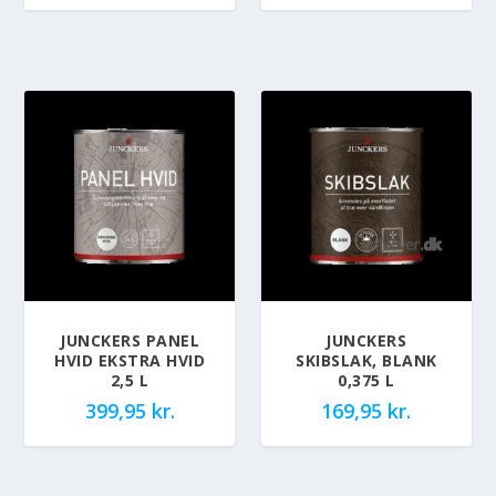
JUNCKERS PANEL
JUNCKERS
HVID EKSTRA HVID
SKIBSLAK, BLANK
2,5 L
0,375 L
399,95
kr.
169,95
kr.