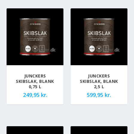
JUNCKERS
JUNCKERS
SKIBSLAK, BLANK
SKIBSLAK, BLANK
0,75 L
2,5 L
249,95
kr.
599,95
kr.