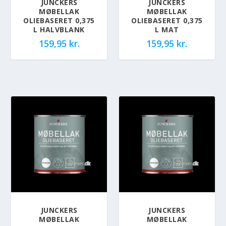
JUNCKERS
JUNCKERS
MØBELLAK
MØBELLAK
OLIEBASERET 0,375
OLIEBASERET 0,375
L HALVBLANK
L MAT
159,95
kr.
159,95
kr.
JUNCKERS
JUNCKERS
MØBELLAK
MØBELLAK