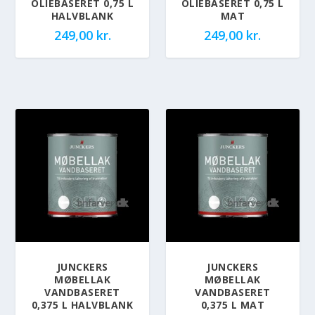
OLIEBASERET 0,75 L
OLIEBASERET 0,75 L
HALVBLANK
MAT
249,00
kr.
249,00
kr.
JUNCKERS
JUNCKERS
MØBELLAK
MØBELLAK
VANDBASERET
VANDBASERET
0,375 L HALVBLANK
0,375 L MAT