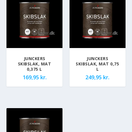
JUNCKERS
JUNCKERS
SKIBSLAK, MAT
SKIBSLAK, MAT 0,75
0,375 L
L
169,95
kr.
249,95
kr.