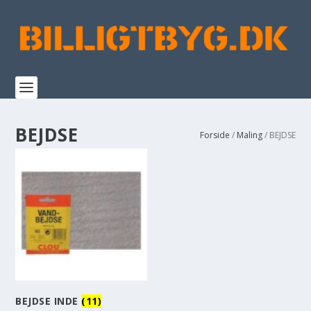
BEJDSE
Forside
/
Maling
/ BEJDSE
BEJDSE INDE
(11)