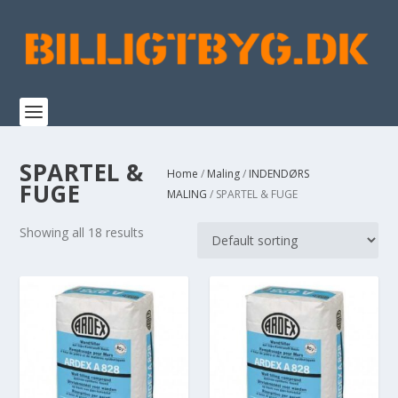
SPARTEL &
Home
/
Maling
/
INDENDØRS
FUGE
MALING
/ SPARTEL & FUGE
Showing all 18 results