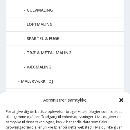
GULVMALING
LOFTMALING
SPARTEL & FUGE
TRÆ & METAL MALING
VÆGMALING
MALERVÆRKTØJ
RENGØRING
Administrer samtykke
SPRAYMALING
For at give dig de bedste oplevelser bruger vi teknologier som cookies
til at gemme og/eller få adgang til enhedsoplysninger. Hvis du giver dit
samtykke til disse teknologier, kan vi behandle data som f.eks.
TAPET & FILT
browsingadfærd eller unikke ID'er på dette websted. Hvis du ikke giver