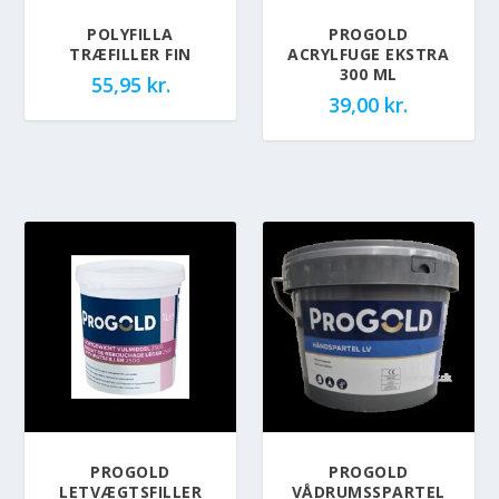
POLYFILLA
PROGOLD
TRÆFILLER FIN
ACRYLFUGE EKSTRA
300 ML
55,95
kr.
39,00
kr.
PROGOLD
PROGOLD
LETVÆGTSFILLER
VÅDRUMSSPARTEL