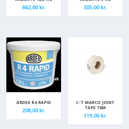
662,00
kr.
305,00
kr.
ARDEX R4 RAPID
C-T MARCO JOINT
TAPE 76M
208,00
kr.
119,00
kr.