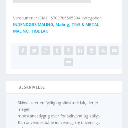
Varenummer (SKU):
5708705565804
Kategorier:
INDENDØRS MALING
,
Maling
,
TRÆ & METAL
MALING
,
TRÆ LAK
BESKRIVELSE
SkibsLak er en fyldig og slidstærk lak, der er
meget
modstandsdygtig over for saltvand og sollys.
Kan anvendes både indvendigt og udvendigt.