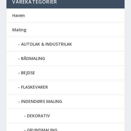
VAREKATEGORIER
Haven
Maling
AUTOLAK & INDUSTRILAK
BÅDMALING
BEJDSE
FLASKEVARER
INDENDØRS MALING
DEKORATIV
GRUNDMALING