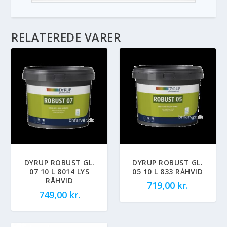
RELATEREDE VARER
DYRUP ROBUST GL.
DYRUP ROBUST GL.
07 10 L 8014 LYS
05 10 L 833 RÅHVID
RÅHVID
719,00
kr.
749,00
kr.