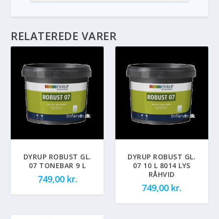
RELATEREDE VARER
DYRUP ROBUST GL.
DYRUP ROBUST GL.
07 TONEBAR 9 L
07 10 L 8014 LYS
RÅHVID
749,00
kr.
749,00
kr.