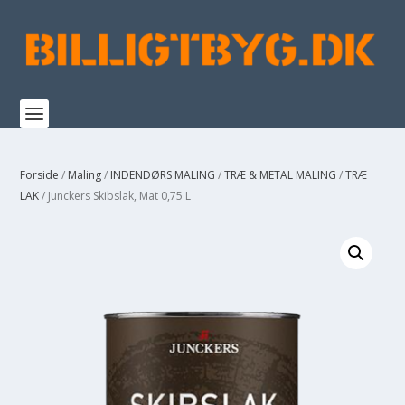
Forside
/
Maling
/
INDENDØRS MALING
/
TRÆ & METAL MALING
/
TRÆ
LAK
/ Junckers Skibslak, Mat 0,75 L