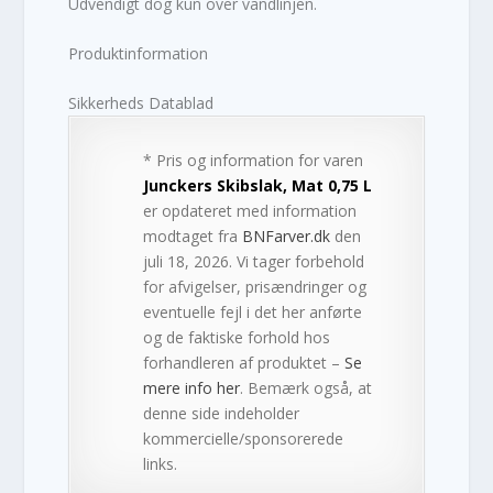
Udvendigt dog kun over vandlinjen.
Produktinformation
Sikkerheds Datablad
* Pris og information for varen
Junckers Skibslak, Mat 0,75 L
er opdateret med information
modtaget fra
BNFarver.dk
den
juli 18, 2026. Vi tager forbehold
for afvigelser, prisændringer og
eventuelle fejl i det her anførte
og de faktiske forhold hos
forhandleren af produktet –
Se
mere info her
. Bemærk også, at
denne side indeholder
kommercielle/sponsorerede
links.