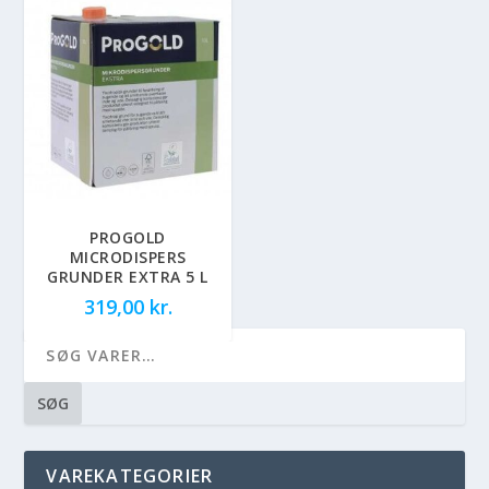
PROGOLD
MICRODISPERS
GRUNDER EXTRA 5 L
319,00
kr.
SØG
VAREKATEGORIER