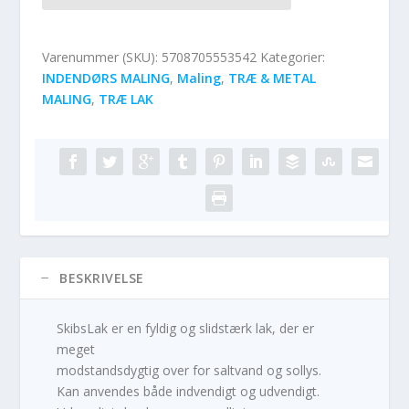
Varenummer (SKU):
5708705553542
Kategorier:
INDENDØRS MALING
,
Maling
,
TRÆ & METAL
MALING
,
TRÆ LAK
BESKRIVELSE
SkibsLak er en fyldig og slidstærk lak, der er
meget
modstandsdygtig over for saltvand og sollys.
Kan anvendes både indvendigt og udvendigt.