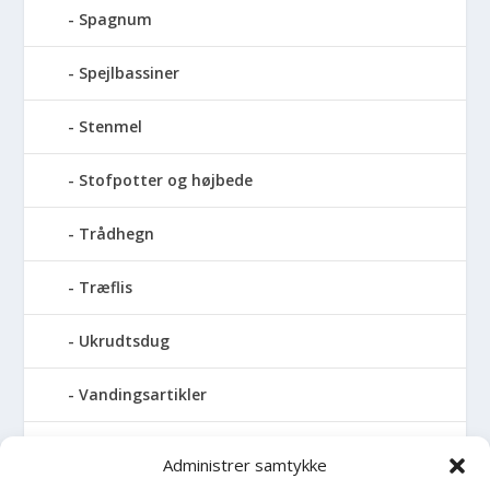
Spagnum
Spejlbassiner
Stenmel
Stofpotter og højbede
Trådhegn
Træflis
Ukrudtsdug
Vandingsartikler
Vandslanger
Administrer samtykke