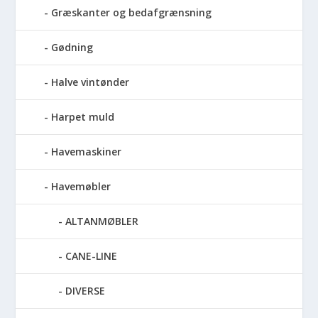
Græskanter og bedafgrænsning
Gødning
Halve vintønder
Harpet muld
Havemaskiner
Havemøbler
ALTANMØBLER
CANE-LINE
DIVERSE