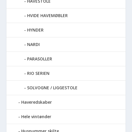
HAVESTOLE
HVIDE HAVEMØBLER
HYNDER
NARDI
PARASOLLER
RIO SERIEN
SOLVOGNE / LIGGESTOLE
Haveredskaber
Hele vintønder
Husnummer skilte