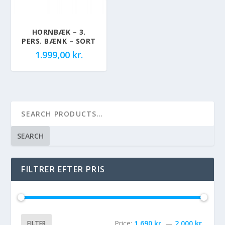
HORNBÆK – 3.
PERS. BÆNK – SORT
1.999,00
kr.
SEARCH
FILTRER EFTER PRIS
Price:
1.690 kr.
—
2.000 kr.
FILTER