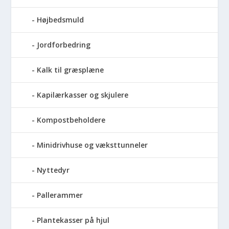
Højbedsmuld
Jordforbedring
Kalk til græsplæne
Kapilærkasser og skjulere
Kompostbeholdere
Minidrivhuse og væksttunneler
Nyttedyr
Pallerammer
Plantekasser på hjul