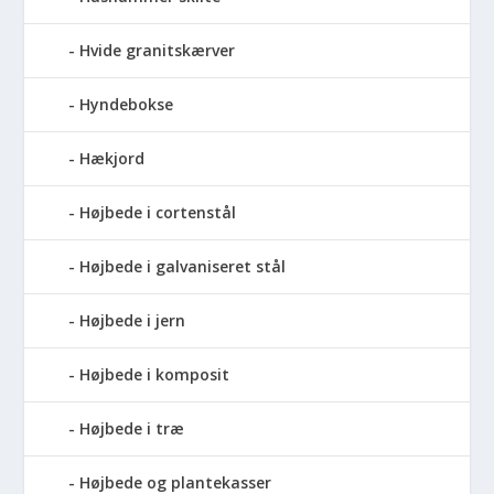
Hvide granitskærver
Hyndebokse
Hækjord
Højbede i cortenstål
Højbede i galvaniseret stål
Højbede i jern
Højbede i komposit
Højbede i træ
Højbede og plantekasser