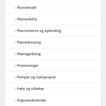
Plantemuld
Planteskilte
Plantestøtte og opbinding
Plænedressing
Plænegødning
Presenninger
Pumper og tryksprøjter
Pæle og tilbehør
Regnvandstønder