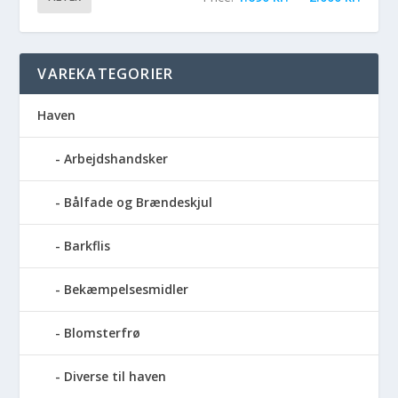
VAREKATEGORIER
Haven
Arbejdshandsker
Bålfade og Brændeskjul
Barkflis
Bekæmpelsesmidler
Blomsterfrø
Diverse til haven