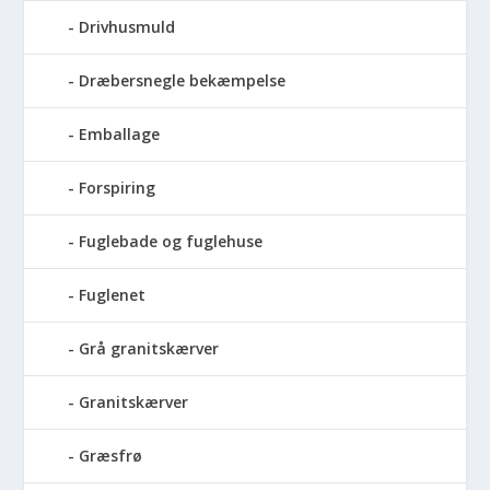
Drivhusmuld
Dræbersnegle bekæmpelse
Emballage
Forspiring
Fuglebade og fuglehuse
Fuglenet
Grå granitskærver
Granitskærver
Græsfrø