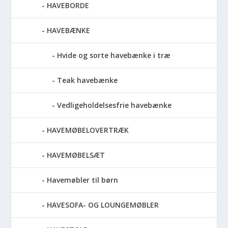
HAVEBORDE
HAVEBÆNKE
Hvide og sorte havebænke i træ
Teak havebænke
Vedligeholdelsesfrie havebænke
HAVEMØBELOVERTRÆK
HAVEMØBELSÆT
Havemøbler til børn
HAVESOFA- OG LOUNGEMØBLER