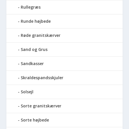
Rullegræs
Runde højbede
Røde granitskærver
Sand og Grus
Sandkasser
Skraldespandsskjuler
Solsejl
Sorte granitskærver
Sorte højbede