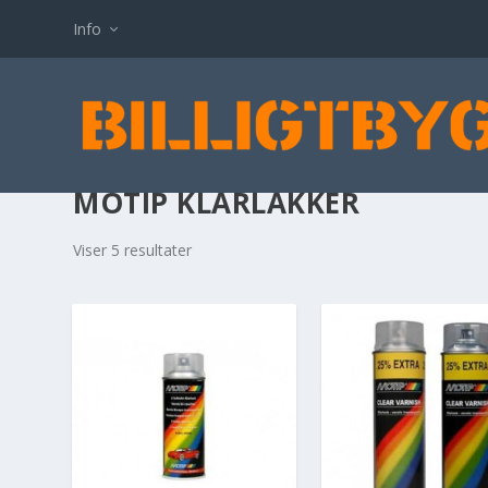
Info
MOTIP KLARLAKKER
Viser 5 resultater