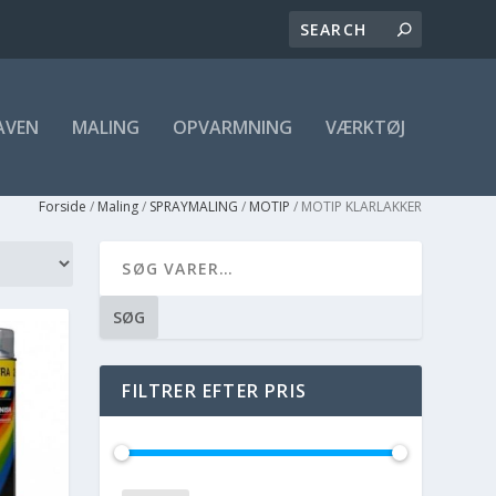
AVEN
MALING
OPVARMNING
VÆRKTØJ
Forside
/
Maling
/
SPRAYMALING
/
MOTIP
/ MOTIP KLARLAKKER
SØG
FILTRER EFTER PRIS