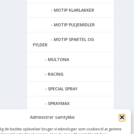
MOTIP KLARLAKKER
MOTIP PLEJEMIDLER
MOTIP SPARTEL OG
FYLDER
MULTONA
RACING
SPECIAL SPRAY
SPRAYMAX
Administrer samtykke
TAPET & FILT
 dig de bedste oplevelser bruger vi teknologier som cookies til at gemme
UDENDØRS MALING