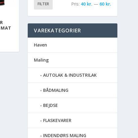
Pris:
40 kr.
—
60 kr.
FILTER
AR
Y MAT
VAREKATEGORIER
Haven
Maling
AUTOLAK & INDUSTRILAK
BÅDMALING
BEJDSE
FLASKEVARER
INDENDØRS MALING