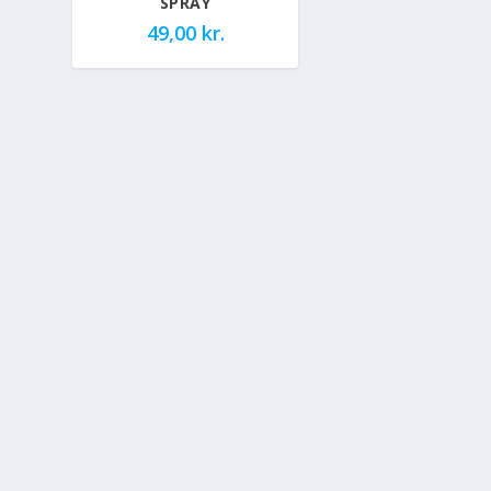
SPRAY
49,00
kr.