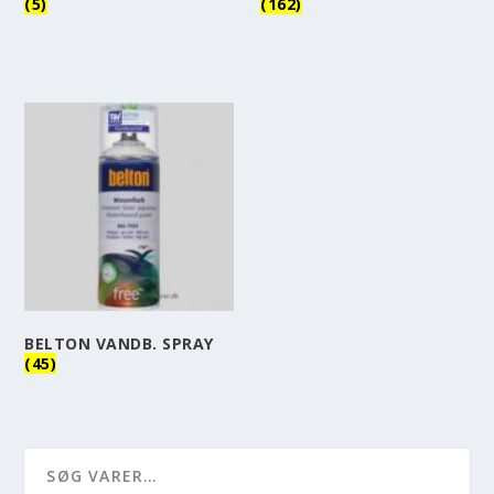
(5)
(162)
BELTON VANDB. SPRAY
(45)