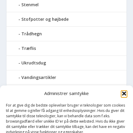
Stenmel
Stofpotter og højbede
Trådhegn
Træflis
Ukrudtsdug
Vandingsartikler
Vandslanger
Administrer samtykke
For at give dig de bedste oplevelser bruger vi teknologier som cookies
Vildthegn
til at gemme og/eller få adgang til enhedsoplysninger. Hvis du giver dit
samtykke til disse teknologier, kan vi behandle data som f.eks.
vækstdug
browsingadfærd eller unikke ID'er på dette websted. Hvis du ikke giver
dit samtykke eller trækker dit samtykke tilbage, kan det have en negativ
indvirkning på visse funktioner og egenskaber.