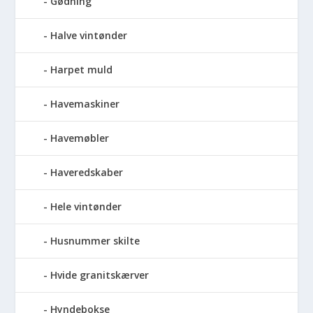
Gødning
Halve vintønder
Harpet muld
Havemaskiner
Havemøbler
Haveredskaber
Hele vintønder
Husnummer skilte
Hvide granitskærver
Hyndebokse