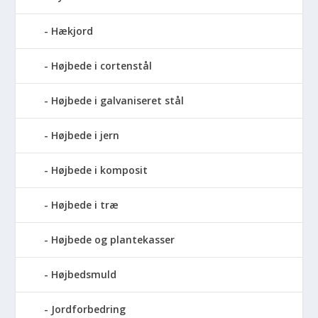
Hækjord
Højbede i cortenstål
Højbede i galvaniseret stål
Højbede i jern
Højbede i komposit
Højbede i træ
Højbede og plantekasser
Højbedsmuld
Jordforbedring