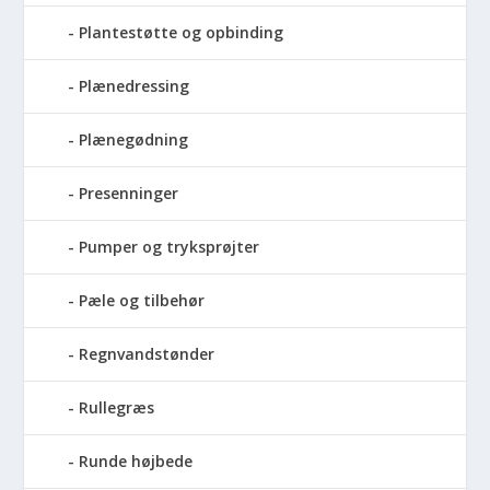
Plantestøtte og opbinding
Plænedressing
Plænegødning
Presenninger
Pumper og tryksprøjter
Pæle og tilbehør
Regnvandstønder
Rullegræs
Runde højbede