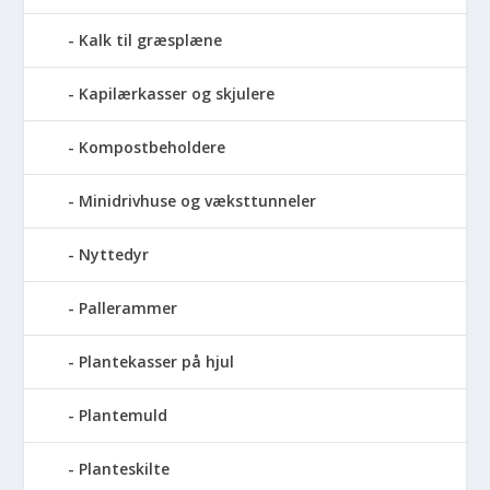
Kalk til græsplæne
Kapilærkasser og skjulere
Kompostbeholdere
Minidrivhuse og væksttunneler
Nyttedyr
Pallerammer
Plantekasser på hjul
Plantemuld
Planteskilte