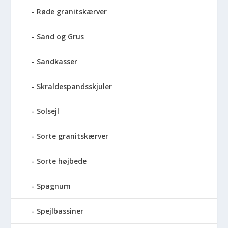
Røde granitskærver
Sand og Grus
Sandkasser
Skraldespandsskjuler
Solsejl
Sorte granitskærver
Sorte højbede
Spagnum
Spejlbassiner