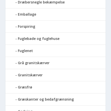
Dræbersnegle bekæmpelse
Emballage
Forspiring
Fuglebade og fuglehuse
Fuglenet
Grå granitskærver
Granitskærver
Græsfrø
Græskanter og bedafgrænsning