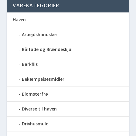
VAREKATEGORIER
Haven
Arbejdshandsker
Bålfade og Brændeskjul
Barkflis
Bekæmpelsesmidler
Blomsterfrø
Diverse til haven
Drivhusmuld