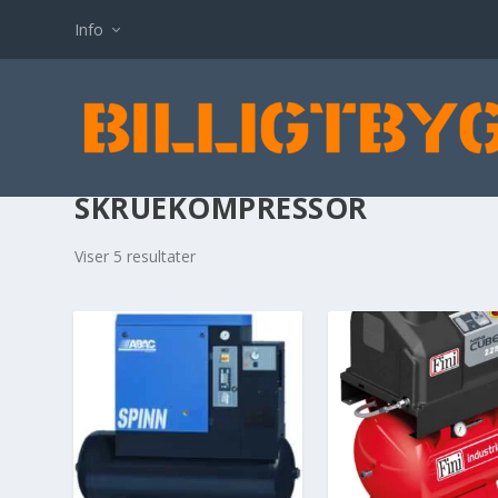
Info
SKRUEKOMPRESSOR
Viser 5 resultater