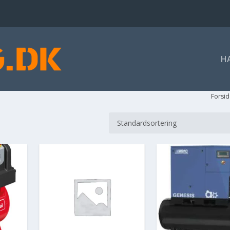
H
Forsid