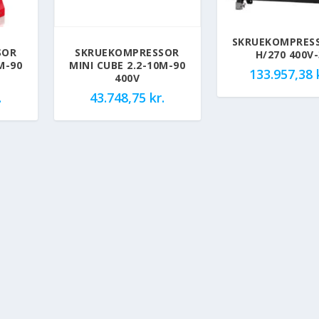
SKRUEKOMPRES
SOR
SKRUEKOMPRESSOR
H/270 400V-
M-90
MINI CUBE 2.2-10M-90
133.957,38
400V
.
43.748,75
kr.