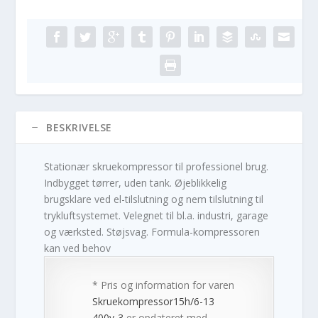
BESKRIVELSE
Stationær skruekompressor til professionel brug.
Indbygget tørrer, uden tank. Øjeblikkelig
brugsklare ved el-tilslutning og nem tilslutning til
trykluftsystemet. Velegnet til bl.a. industri, garage
og værksted. Støjsvag. Formula-kompressoren
kan ved behov
* Pris og information for varen
Skruekompressor15h/6-13
400v-3
er opdateret med