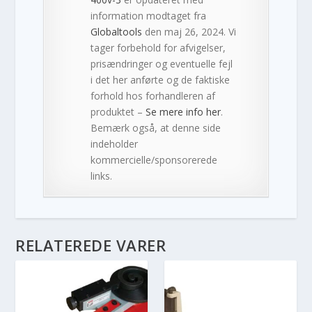
information modtaget fra
Globaltools
den maj 26, 2024. Vi
tager forbehold for afvigelser,
prisændringer og eventuelle fejl
i det her anførte og de faktiske
forhold hos forhandleren af
produktet –
Se mere info her
.
Bemærk også, at denne side
indeholder
kommercielle/sponsorerede
links.
RELATEREDE VARER