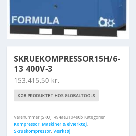
SKRUEKOMPRESSOR15H/6-
13 400V-3
153.415,50
kr.
KØB PRODUKTET HOS GLOBALTOOLS
Varenummer (SKU):
494ae3104e0b
Kategorier:
Kompressor
,
Maskiner & elværktøj
,
Skruekompressor
,
Værktøj