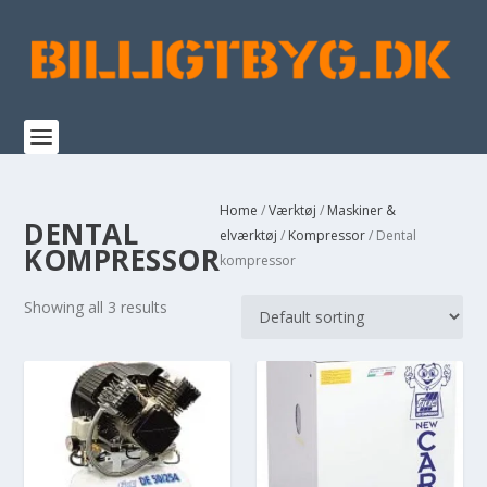
Home
/
Værktøj
/
Maskiner &
DENTAL
elværktøj
/
Kompressor
/ Dental
KOMPRESSOR
kompressor
Showing all 3 results