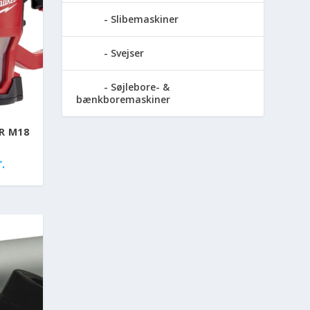
Slibemaskiner
Svejser
Søjlebore- &
bænkboremaskiner
R M18
.