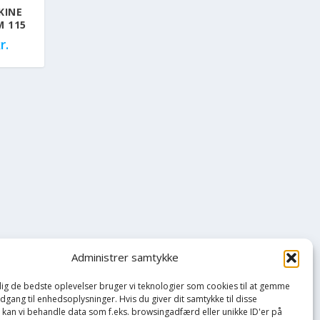
KINE
 115
r.
Administrer samtykke
 dig de bedste oplevelser bruger vi teknologier som cookies til at gemme
adgang til enhedsoplysninger. Hvis du giver dit samtykke til disse
, kan vi behandle data som f.eks. browsingadfærd eller unikke ID'er på