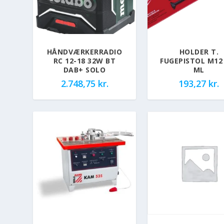
HÅNDVÆRKERRADIO
HOLDER T.
RC 12-18 32W BT
FUGEPISTOL M12
DAB+ SOLO
ML
2.748,75
kr.
193,27
kr.