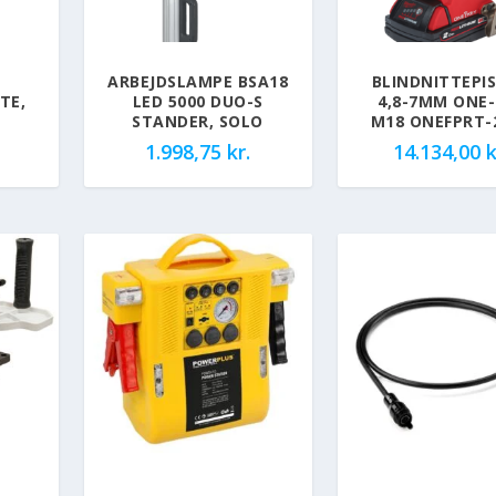
ARBEJDSLAMPE BSA18
BLINDNITTEPI
TE,
LED 5000 DUO-S
4,8-7MM ONE-
STANDER, SOLO
M18 ONEFPRT-
1.998,75
kr.
14.134,00
k