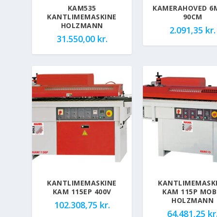
KAM535
KAMERAHOVED 6
KANTLIMEMASKINE
90CM
HOLZMANN
2.091,35
kr.
31.550,00
kr.
KANTLIMEMASKINE
KANTLIMEMASK
KAM 115EP 400V
KAM 115P MOB
HOLZMANN
102.308,75
kr.
64.481,25
kr