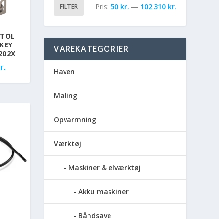
Pris:
50 kr.
—
102.310 kr.
FILTER
STOL
KEY
VAREKATEGORIER
202X
r.
Haven
Maling
Opvarmning
Værktøj
Maskiner & elværktøj
Akku maskiner
Båndsave