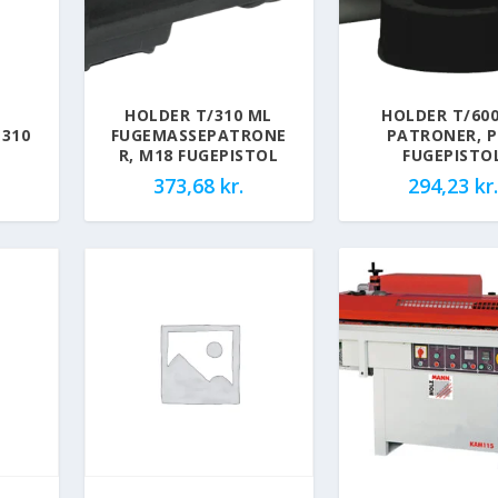
HOLDER T/310 ML
HOLDER T/60
 310
FUGEMASSEPATRONE
PATRONER, 
R, M18 FUGEPISTOL
FUGEPISTO
373,68
kr.
294,23
kr.