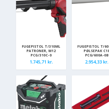
FUGEPISTOL T/310ML
FUGEPISTOL T/6
PATRONER, M12
PØLSEPAK C1
PCG/310C-0
PCG/600A-0B
1.745,71
kr.
2.954,33
kr.