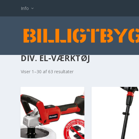
Info
DIV. EL-VÆRKTØJ
Viser 1–30 af 63 resultater