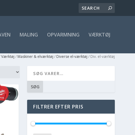
AVEN
MALING
OPVARMNING
VÆRKTØJ
/
Værktøj
/
Maskiner & elværktøj
/
Diverse el-værktøj
/ Div. el-værktøj
SØG
FILTRER EFTER PRIS