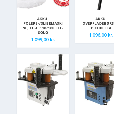
AKKU-
AKKU-
POLERE-/SLIBEMASKI
OVERFLADEBØRS
NE, CE-CP 18/180 LI E-
PICOBELLA
SOLO
1.096,00
kr.
1.099,00
kr.