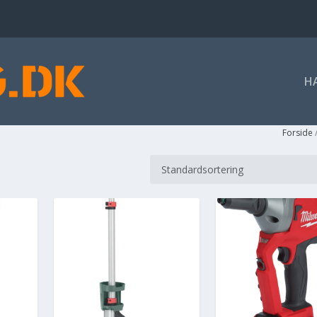
H
Forside