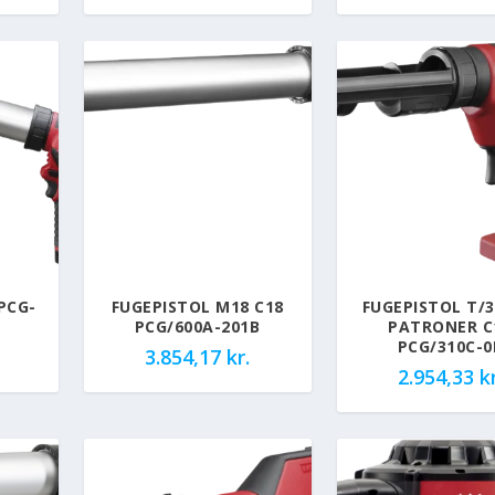
PCG-
FUGEPISTOL M18 C18
FUGEPISTOL T/
PCG/600A-201B
PATRONER C
PCG/310C-0
3.854,17
kr.
2.954,33
kr