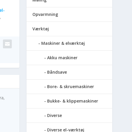
el-
Opvarmning
,
Værktøj
Maskiner & elværktøj
Akku maskiner
Båndsave
Bore- & skruemaskiner
ra,
Bukke- & klippemaskiner
Diverse
Diverse el-værktøj