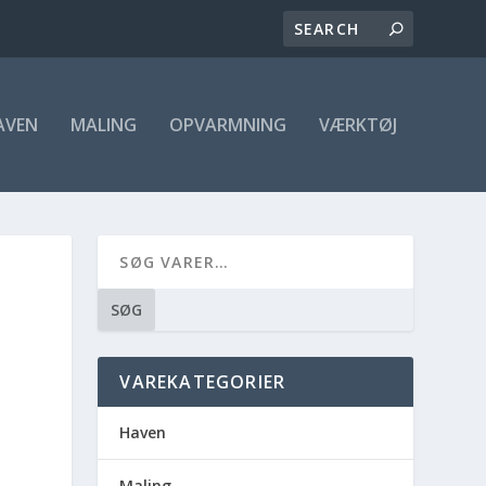
AVEN
MALING
OPVARMNING
VÆRKTØJ
SØG
VAREKATEGORIER
Haven
Maling