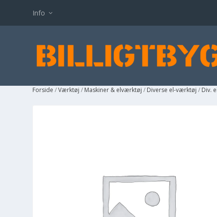
Info
Forside
/
Værktøj
/
Maskiner & elværktøj
/
Diverse el-værktøj
/
Div. 