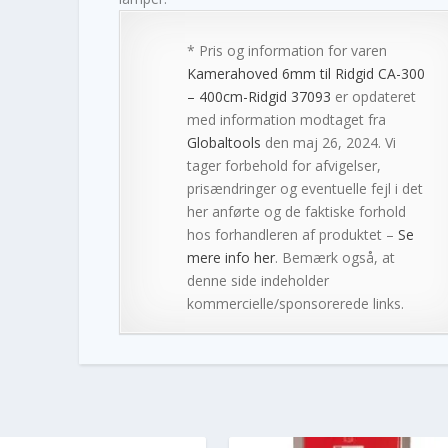
* Pris og information for varen
Kamerahoved 6mm til Ridgid CA-300
– 400cm-Ridgid 37093
er opdateret
med information modtaget fra
Globaltools
den maj 26, 2024. Vi
tager forbehold for afvigelser,
prisændringer og eventuelle fejl i det
her anførte og de faktiske forhold
hos forhandleren af produktet –
Se
mere info her
. Bemærk også, at
denne side indeholder
kommercielle/sponsorerede links.