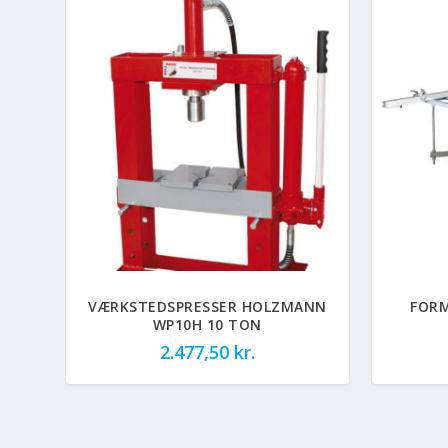
VÆRKSTEDSPRESSER HOLZMANN
FORM
WP10H 10 TON
2.477,50
kr.