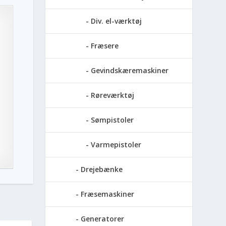
Div. el-værktøj
Fræsere
Gevindskæremaskiner
Røreværktøj
Sømpistoler
Varmepistoler
Drejebænke
Fræsemaskiner
Generatorer