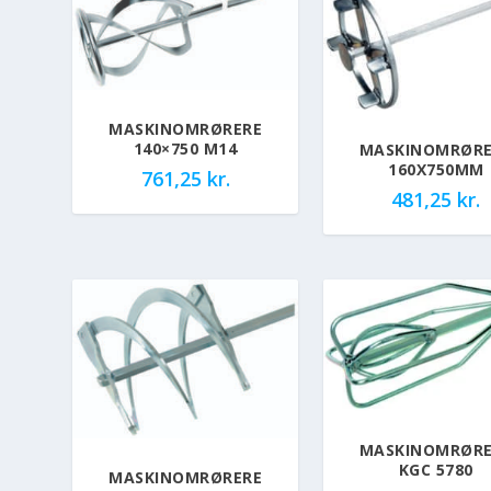
MASKINOMRØRERE
140×750 M14
MASKINOMRØRE
160X750MM
761,25
kr.
481,25
kr.
MASKINOMRØRE
KGC 5780
MASKINOMRØRERE