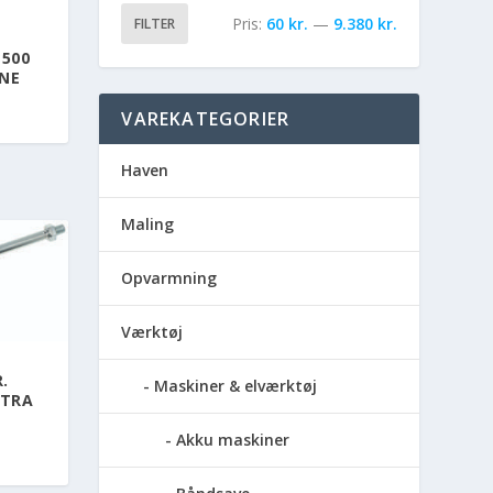
Pris:
60 kr.
—
9.380 kr.
FILTER
×500
INE
VAREKATEGORIER
Haven
Maling
Opvarmning
Værktøj
.
Maskiner & elværktøj
LTRA
Akku maskiner