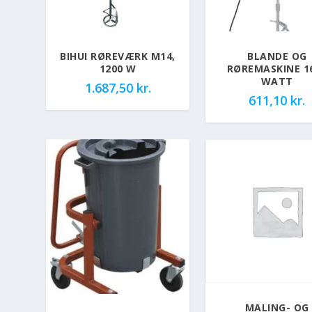
BIHUI RØREVÆRK M14,
BLANDE OG
1200 W
RØREMASKINE 1
WATT
1.687,50
kr.
611,10
kr.
MALING- OG