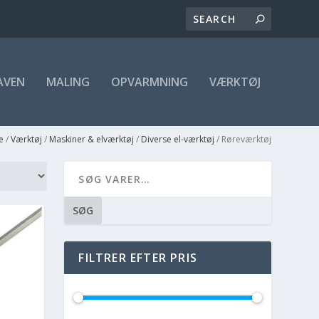
AVEN
MALING
OPVARMNING
VÆRKTØJ
e
/
Værktøj
/
Maskiner & elværktøj
/
Diverse el-værktøj
/ Røreværktøj
SØG
FILTRER EFTER PRIS