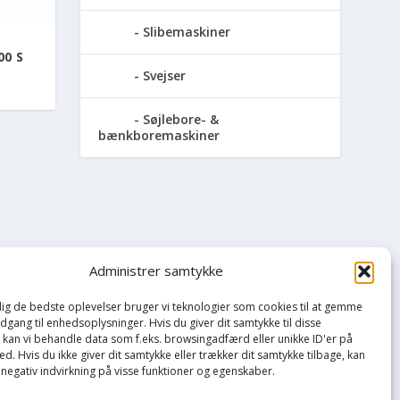
Slibemaskiner
00 S
Svejser
Søjlebore- &
bænkboremaskiner
Administrer samtykke
 dig de bedste oplevelser bruger vi teknologier som cookies til at gemme
adgang til enhedsoplysninger. Hvis du giver dit samtykke til disse
, kan vi behandle data som f.eks. browsingadfærd eller unikke ID'er på
d. Hvis du ikke giver dit samtykke eller trækker dit samtykke tilbage, kan
 negativ indvirkning på visse funktioner og egenskaber.