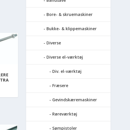
Båndsave
Bore- & skruemaskiner
Bukke- & klippemaskiner
Diverse
Diverse el-værktøj
Div. el-værktøj
ERE
LTRA
Fræsere
Gevindskæremaskiner
Røreværktøj
Sømpistoler