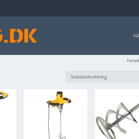
H
Forsid