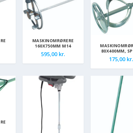
RE
MASKINOMRØRERE
MASKINOMRØR
160X750MM M14
80X400MM, SP
595,00
kr.
175,00
kr.
RE