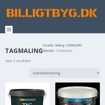
Forside
/
Maling
/
UDENDØRS
TAGMALING
MALING
/ TAGMALING
Viser 3 resultater