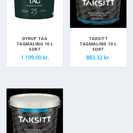
DYRUP TAG
TAKSITT
TAGMALING 10 L
TAGMALING 10 L
SORT
SORT
1.199,00
kr.
883,32
kr.