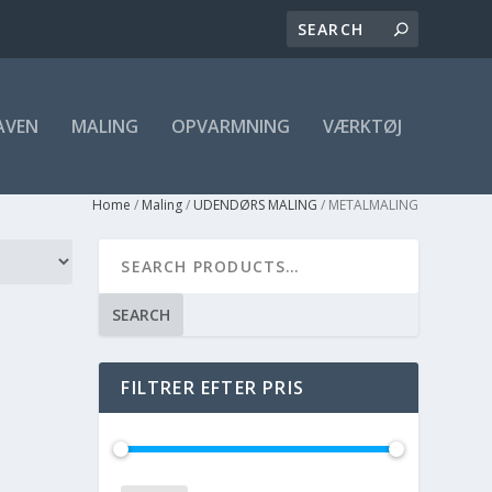
AVEN
MALING
OPVARMNING
VÆRKTØJ
Home
/
Maling
/
UDENDØRS MALING
/ METALMALING
SEARCH
FILTRER EFTER PRIS