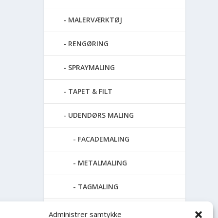
MALERVÆRKTØJ
RENGØRING
SPRAYMALING
TAPET & FILT
UDENDØRS MALING
FACADEMALING
METALMALING
TAGMALING
TERRASSE OLIE OG RENS
Administrer samtykke