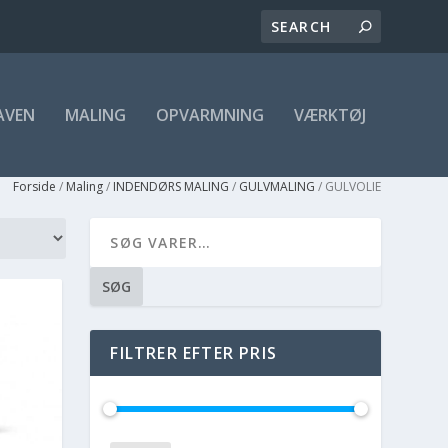
AVEN
MALING
OPVARMNING
VÆRKTØJ
Forside
/
Maling
/
INDENDØRS MALING
/
GULVMALING
/ GULVOLIE
SØG
FILTRER EFTER PRIS