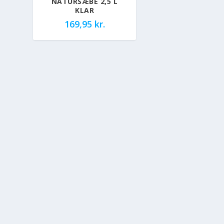
NATURSÆBE 2,5 L
KLAR
169,95
kr.