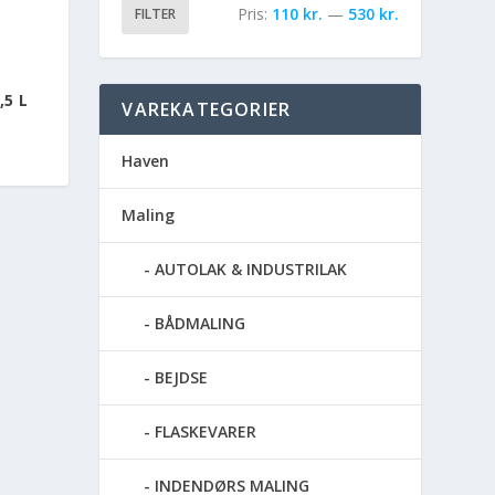
Pris:
110 kr.
—
530 kr.
FILTER
5 L
VAREKATEGORIER
Haven
Maling
AUTOLAK & INDUSTRILAK
BÅDMALING
BEJDSE
FLASKEVARER
INDENDØRS MALING