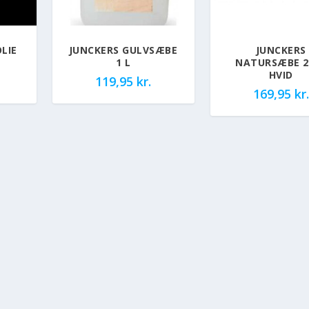
LIE
JUNCKERS GULVSÆBE
JUNCKERS
1 L
NATURSÆBE 2,
HVID
119,95
kr.
169,95
kr.