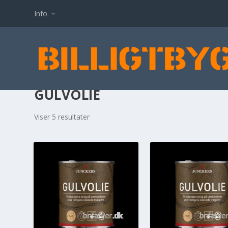
Info
GULVOLIE
Viser 5 resultater