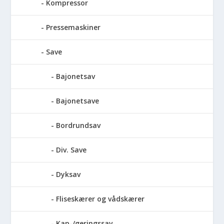
Kompressor
Pressemaskiner
Save
Bajonetsav
Bajonetsave
Bordrundsav
Div. Save
Dyksav
Fliseskærer og vådskærer
Kap-/geringssav