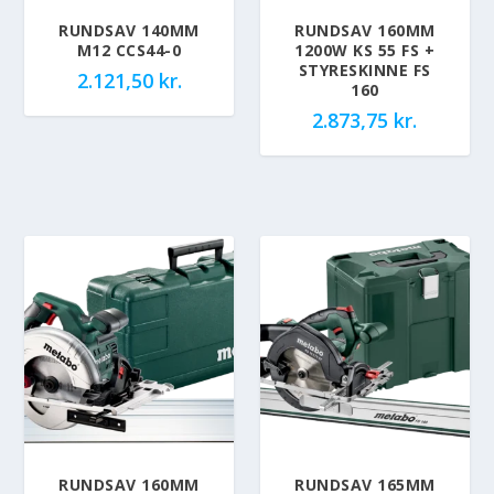
RUNDSAV 140MM
RUNDSAV 160MM
M12 CCS44-0
1200W KS 55 FS +
STYRESKINNE FS
2.121,50
kr.
160
2.873,75
kr.
RUNDSAV 160MM
RUNDSAV 165MM