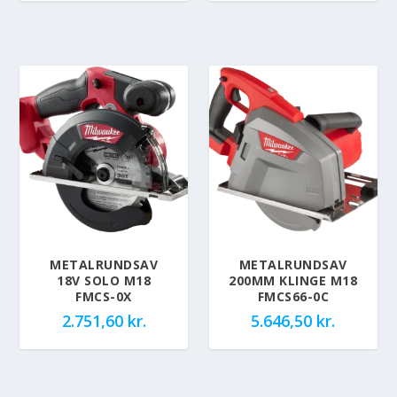
METALRUNDSAV
METALRUNDSAV
18V SOLO M18
200MM KLINGE M18
FMCS-0X
FMCS66-0C
2.751,60
kr.
5.646,50
kr.