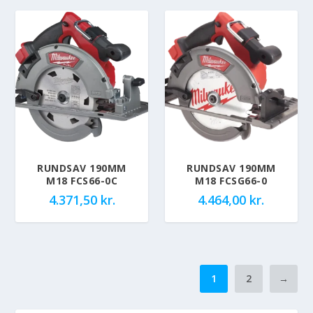
RUNDSAV 190MM
RUNDSAV 190MM
M18 FCS66-0C
M18 FCSG66-0
4.371,50
kr.
4.464,00
kr.
1
2
→