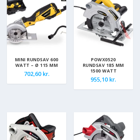
MINI RUNDSAV 600
POWX0520
WATT – Ø 115 MM
RUNDSAV 185 MM
1500 WATT
702,60
kr.
955,10
kr.