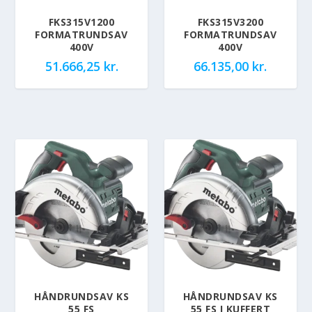
FKS315V1200
FKS315V3200
FORMATRUNDSAV
FORMATRUNDSAV
400V
400V
51.666,25
kr.
66.135,00
kr.
HÅNDRUNDSAV KS
HÅNDRUNDSAV KS
55 FS
55 FS I KUFFERT