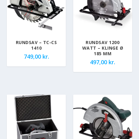
RUNDSAV – TC-CS
RUNDSAV 1200
1410
WATT – KLINGE Ø
185 MM
749,00
kr.
497,00
kr.