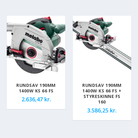
RUNDSAV 190MM
RUNDSAV 190MM
1400W KS 66 FS
1400W KS 66 FS +
STYRESKINNE FS
2.636,47
kr.
160
3.586,25
kr.