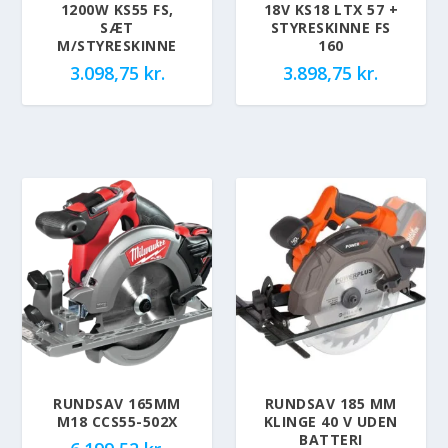
1200W KS55 FS,
18V KS18 LTX 57 +
SÆT
STYRESKINNE FS
M/STYRESKINNE
160
3.098,75
kr.
3.898,75
kr.
RUNDSAV 165MM
RUNDSAV 185 MM
M18 CCS55-502X
KLINGE 40 V UDEN
BATTERI