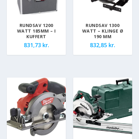
RUNDSAV 1200
RUNDSAV 1300
WATT 185MM – I
WATT – KLINGE Ø
KUFFERT
190 MM
831,73
kr.
832,85
kr.