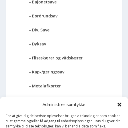
Bajonetsave
Bordrundsav
Div. Save
Dyksav
Fliseskærer og vådskærer
Kap-/geringssav
Metalafkorter
Rundsav
Administrer samtykke
Stationære rundsave
For at give dig de bedste oplevelser bruger vi teknologier som cookies
til at gemme og/eller få adgang til enhedsoplysninger. Hvis du giver dit
samtykke til disse teknologier, kan vi behandle data som f.eks.
Stiksave