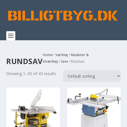
Home
/
Værktøj
/
Maskiner &
RUNDSAV
elværktøj
/
Save
/ Rundsav
Showing 1–30 of 43 results