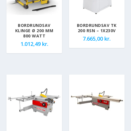
BORDRUNDSAV
BORDRUNDSAV TK
KLINGE Ø 200 MM
200 RSN – 1X230V
800 WATT
7.665,00
kr.
1.012,49
kr.