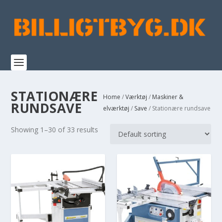
STATIONÆRE
Home
/
Værktøj
/
Maskiner &
RUNDSAVE
elværktøj
/
Save
/ Stationære rundsave
Showing 1–30 of 33 results