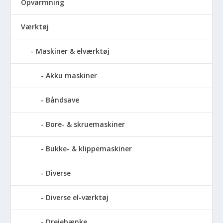
Opvarmning
Værktøj
Maskiner & elværktøj
Akku maskiner
Båndsave
Bore- & skruemaskiner
Bukke- & klippemaskiner
Diverse
Diverse el-værktøj
Drejebænke