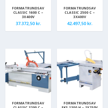
FORMATRUNDSAV
FORMATRUNDSAV
CLASSIC 1600 C –
CLASSIC 2500 C –
3X400V
3X400V
37.372,50
kr.
42.497,50
kr.
FORMATRUNDSAV
FORMATRUNDSAV
CLASSIC 3200 C –
FKS 1300 H – 1X230V