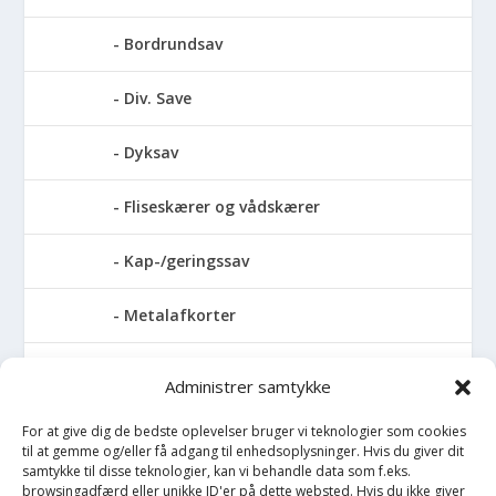
Bordrundsav
Div. Save
Dyksav
Fliseskærer og vådskærer
Kap-/geringssav
Metalafkorter
Rundsav
Administrer samtykke
Stationære rundsave
For at give dig de bedste oplevelser bruger vi teknologier som cookies
til at gemme og/eller få adgang til enhedsoplysninger. Hvis du giver dit
samtykke til disse teknologier, kan vi behandle data som f.eks.
Stiksave
browsingadfærd eller unikke ID'er på dette websted. Hvis du ikke giver