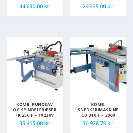
44.630,00
kr.
24.435,00
kr.
KOMB. RUNDSAV
KOMB.
OG SPINDELFRÆSER
SNEDKERIMASKINE
FK 250 F – 1X230V
CU 310 F – 2000
35.415,00
kr.
50.928,75
kr.