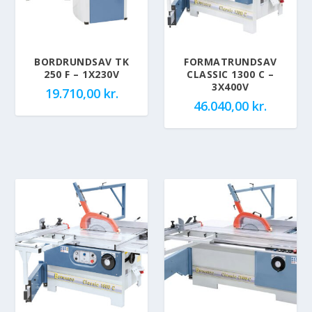
BORDRUNDSAV TK
FORMATRUNDSAV
250 F – 1X230V
CLASSIC 1300 C –
3X400V
19.710,00
kr.
46.040,00
kr.