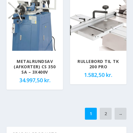
METALRUNDSAV
RULLEBORD TIL TK
(AFKORTER) CS 350
200 PRO
SA – 3X400V
1.582,50
kr.
34.997,50
kr.
1
2
→