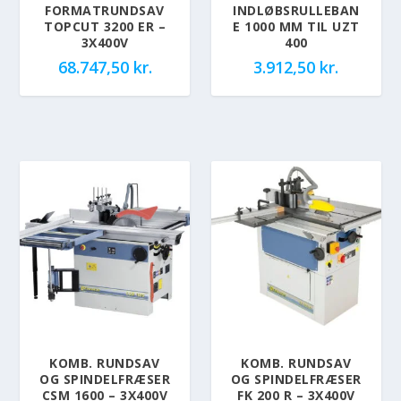
FORMATRUNDSAV
INDLØBSRULLEBAN
TOPCUT 3200 ER –
E 1000 MM TIL UZT
3X400V
400
68.747,50
kr.
3.912,50
kr.
KOMB. RUNDSAV
KOMB. RUNDSAV
OG SPINDELFRÆSER
OG SPINDELFRÆSER
CSM 1600 – 3X400V
FK 200 R – 3X400V