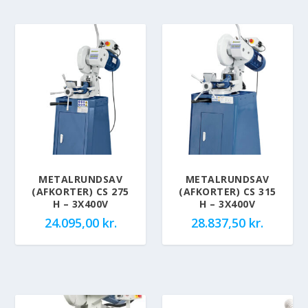
METALRUNDSAV
METALRUNDSAV
(AFKORTER) CS 275
(AFKORTER) CS 315
H – 3X400V
H – 3X400V
24.095,00
kr.
28.837,50
kr.