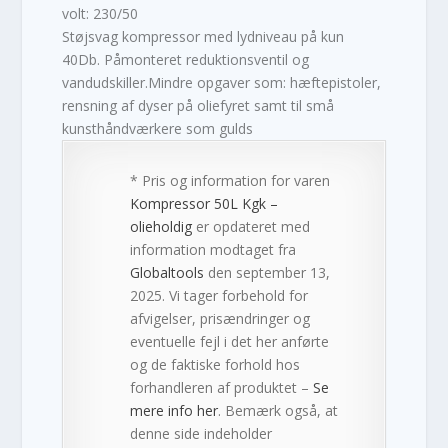
volt: 230/50
Støjsvag kompressor med lydniveau på kun
40Db. Påmonteret reduktionsventil og
vandudskiller.Mindre opgaver som: hæftepistoler,
rensning af dyser på oliefyret samt til små
kunsthåndværkere som gulds
* Pris og information for varen
Kompressor 50L Kgk –
olieholdig
er opdateret med
information modtaget fra
Globaltools
den september 13,
2025. Vi tager forbehold for
afvigelser, prisændringer og
eventuelle fejl i det her anførte
og de faktiske forhold hos
forhandleren af produktet –
Se
mere info her
. Bemærk også, at
denne side indeholder