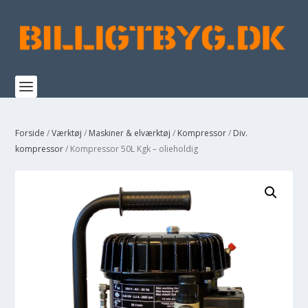
Forside
/
Værktøj
/
Maskiner & elværktøj
/
Kompressor
/
Div.
kompressor
/ Kompressor 50L Kgk – olieholdig