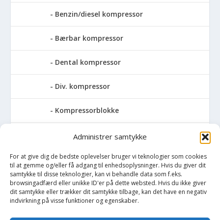
Benzin/diesel kompressor
Bærbar kompressor
Dental kompressor
Div. kompressor
Kompressorblokke
Skruekompressor
Administrer samtykke
For at give dig de bedste oplevelser bruger vi teknologier som cookies
Pressemaskiner
til at gemme og/eller få adgang til enhedsoplysninger. Hvis du giver dit
samtykke til disse teknologier, kan vi behandle data som f.eks.
Save
browsingadfærd eller unikke ID'er på dette websted. Hvis du ikke giver
dit samtykke eller trækker dit samtykke tilbage, kan det have en negativ
indvirkning på visse funktioner og egenskaber.
Slibemaskiner