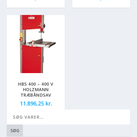
HBS 400 – 400 V
HOLZMANN
TRÆBÅNDSAV
11.896,25
kr.
SØG