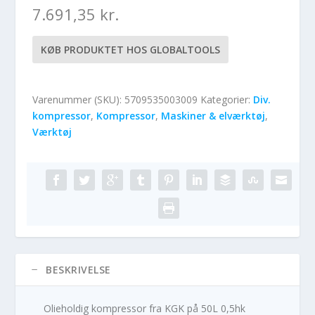
7.691,35
kr.
KØB PRODUKTET HOS GLOBALTOOLS
Varenummer (SKU):
5709535003009
Kategorier:
Div.
kompressor
,
Kompressor
,
Maskiner & elværktøj
,
Værktøj
BESKRIVELSE
Olieholdig kompressor fra KGK på 50L 0,5hk