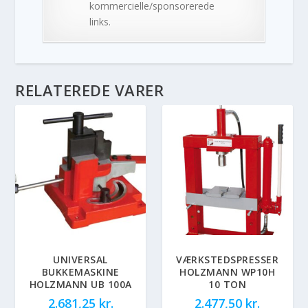
kommercielle/sponsorerede
links.
RELATEREDE VARER
UNIVERSAL
VÆRKSTEDSPRESSER
BUKKEMASKINE
HOLZMANN WP10H
HOLZMANN UB 100A
10 TON
2.681,25
kr.
2.477,50
kr.