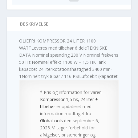
BESKRIVELSE
OLIEFRI KOMPRESSOR 24 LITER 1100
WATTLeveres med tilbehør 6 deleTEKNISKE
DATA Nominel spænding 230 V Nominel frekvens
50 Hz Nominel effekt 1100 W – 1,5 HKTank
kapacitet 24 literRotationshastighed 3400 min-
1Nominelt tryk 8 bar / 116 PSILuftdebit (kapacitet
* Pris og information for varen
Kompressor 1,5 hk, 24 liter +
tilbehør
er opdateret med
information modtaget fra
Globaltools
den september 6,
2025. Vi tager forbehold for
afvigelser, prisændringer og