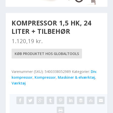
KOMPRESSOR 1,5 HK, 24
LITER + TILBEHØR
1.120,19
kr.
KØB PRODUKTET HOS GLOBALTOOLS
Varenummer (SKU):
5400338052989
Kategorier:
Div.
kompressor
,
Kompressor
,
Maskiner & elværktøj
,
Værktøj