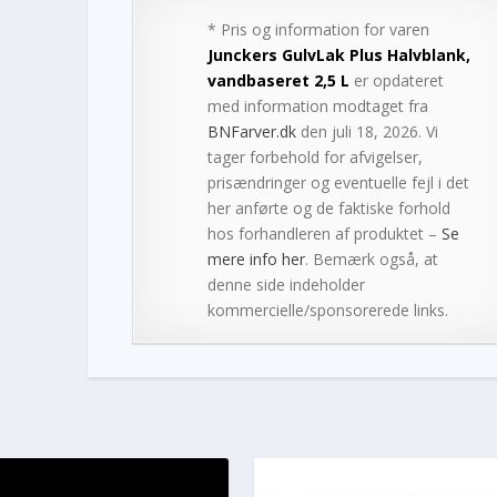
* Pris og information for varen
Junckers GulvLak Plus Halvblank,
vandbaseret 2,5 L
er opdateret
med information modtaget fra
BNFarver.dk
den juli 18, 2026. Vi
tager forbehold for afvigelser,
prisændringer og eventuelle fejl i det
her anførte og de faktiske forhold
hos forhandleren af produktet –
Se
mere info her
. Bemærk også, at
denne side indeholder
kommercielle/sponsorerede links.