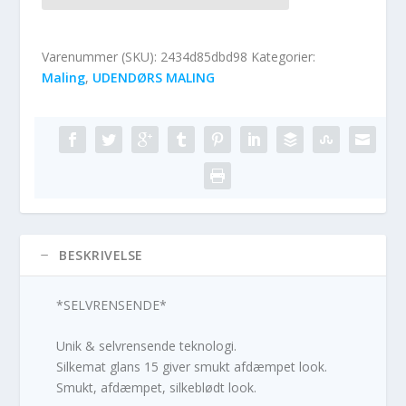
Varenummer (SKU):
2434d85dbd98
Kategorier:
Maling
,
UDENDØRS MALING
BESKRIVELSE
*SELVRENSENDE*
Unik & selvrensende teknologi.
Silkemat glans 15 giver smukt afdæmpet look.
Smukt, afdæmpet, silkeblødt look.