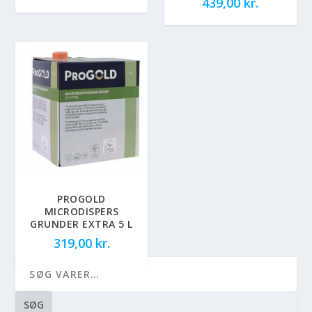
439,00
kr.
PROGOLD
MICRODISPERS
GRUNDER EXTRA 5 L
319,00
kr.
SØG