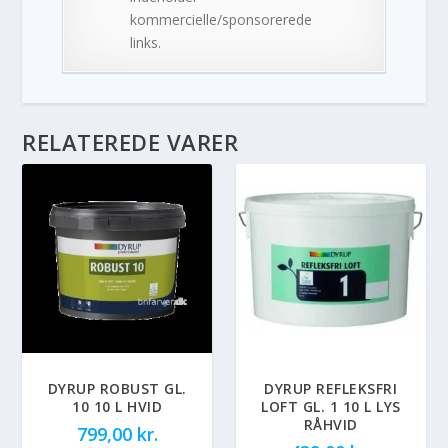
kommercielle/sponsorerede
links.
RELATEREDE VARER
DYRUP ROBUST GL.
DYRUP REFLEKSFRI
10 10 L HVID
LOFT GL. 1 10 L LYS
RÅHVID
799,00
kr.