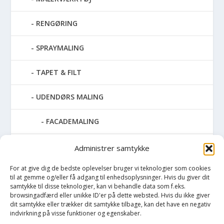
RENGØRING
SPRAYMALING
TAPET & FILT
UDENDØRS MALING
FACADEMALING
METALMALING
Administrer samtykke
For at give dig de bedste oplevelser bruger vi teknologier som cookies
TAGMALING
til at gemme og/eller få adgang til enhedsoplysninger. Hvis du giver dit
samtykke til disse teknologier, kan vi behandle data som f.eks.
TERRASSE OLIE OG RENS
browsingadfærd eller unikke ID'er på dette websted. Hvis du ikke giver
dit samtykke eller trækker dit samtykke tilbage, kan det have en negativ
indvirkning på visse funktioner og egenskaber.
TRÆBESKYTTELSE