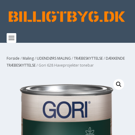
Forside
/
Maling
/
UDENDØRS MALING
/
TRÆBESKYTTELSE
/
DÆKKENDE
TRÆBESKYTTELSE
/ Gori 628 Haveprojekter tonebar