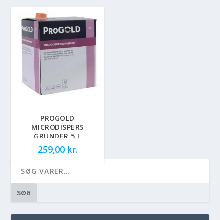
PROGOLD
MICRODISPERS
GRUNDER 5 L
259,00
kr.
SØG