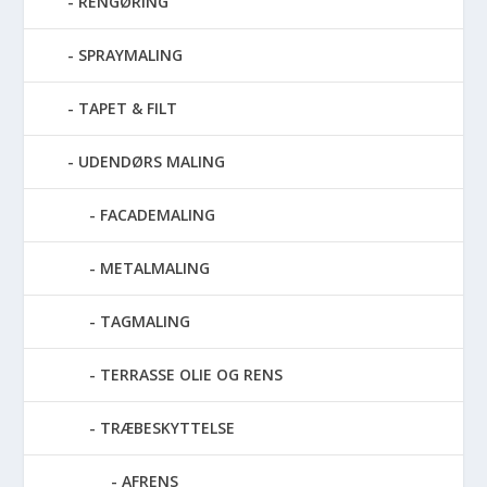
RENGØRING
SPRAYMALING
TAPET & FILT
UDENDØRS MALING
FACADEMALING
METALMALING
TAGMALING
TERRASSE OLIE OG RENS
TRÆBESKYTTELSE
AFRENS