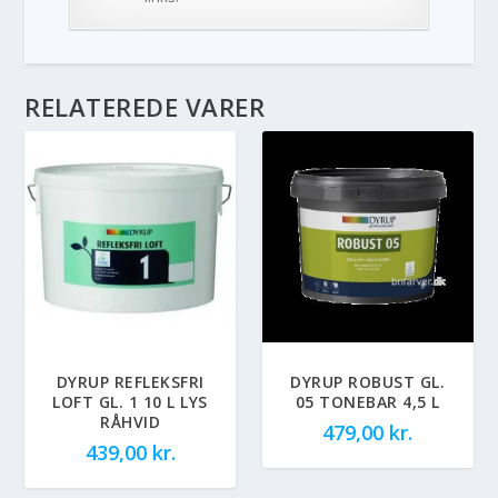
RELATEREDE VARER
DYRUP REFLEKSFRI
DYRUP ROBUST GL.
LOFT GL. 1 10 L LYS
05 TONEBAR 4,5 L
RÅHVID
479,00
kr.
439,00
kr.