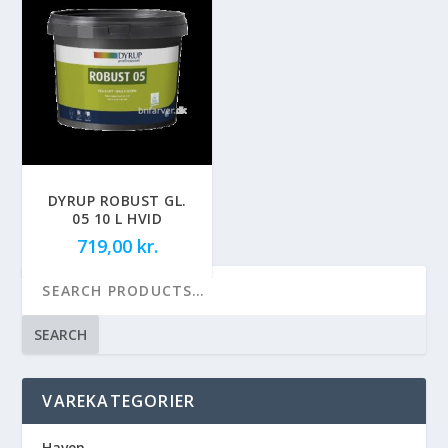
DYRUP ROBUST GL.
05 10 L HVID
719,00
kr.
SEARCH
VAREKATEGORIER
Haven