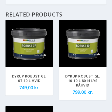
RELATED PRODUCTS
DYRUP ROBUST GL.
DYRUP ROBUST GL.
07 10 L HVID
10 10 L 8014 LYS
RÅHVID
749,00
kr.
799,00
kr.