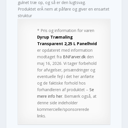
gulnet træ op, og så er den lugtsvag.
Produktet erÂ nem at påføre og giver en ensartet
struktur
* Pris og information for varen
Dyrup Træmaling
Transparent 2,25 L Panelhvid
er opdateret med information
modtaget fra
BNFarver.dk
den
maj 16, 2026. Vi tager forbehold
for afvigelser, prisændringer og
eventuelle fejl i det her anførte
og de faktiske forhold hos
forhandleren af produktet –
Se
mere info her
. Bemærk også, at
denne side indeholder
kommercielle/sponsorerede
links.