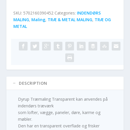
SKU:
5702160390452
Categories:
INDENDØRS
MALING
,
Maling
,
TRÆ & METAL MALING
,
TRÆ OG
METAL
DESCRIPTION
Dyrup Træmaling Transparent kan anvendes på
indendørs træværk
som lofter, vægge, paneler, døre, karme og
møbler.
Den har en transparent overflade og frisker