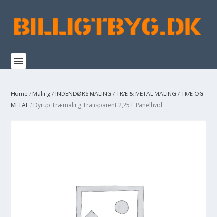
Home
/
Maling
/
INDENDØRS MALING
/
TRÆ & METAL MALING
/
TRÆ OG
METAL
/ Dyrup Træmaling Transparent 2,25 L Panelhvid