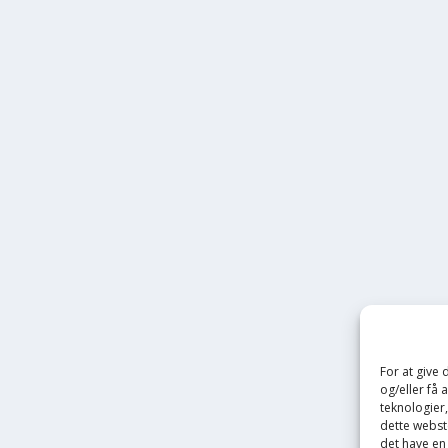
For at give
og/eller få 
teknologier
dette webste
det have en