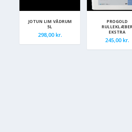
JOTUN LIM VÅDRUM
PROGOLD
5L
RULLEKLÆBE
EKSTRA
298,00
kr.
245,00
kr.