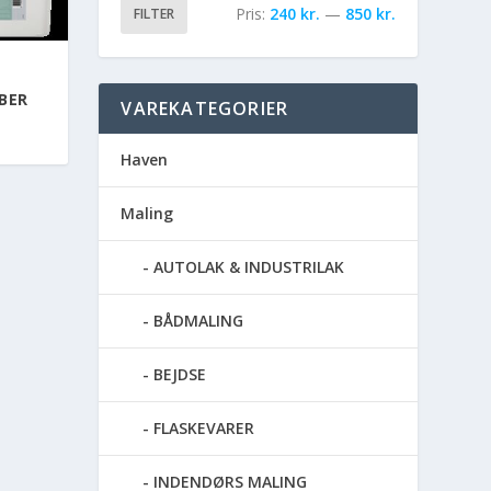
Pris:
240 kr.
—
850 kr.
FILTER
BER
VAREKATEGORIER
Haven
Maling
AUTOLAK & INDUSTRILAK
BÅDMALING
BEJDSE
FLASKEVARER
INDENDØRS MALING