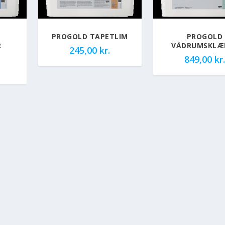
PROGOLD TAPETLIM
PROGOLD
R
VÅDRUMSKLÆ
245,00
kr.
849,00
kr.