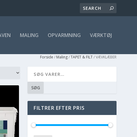
AVEN
MALING
OPVARMNING
VÆRKTØJ
Forside
/
Maling
/
TAPET & FILT
/ VÆVKLÆBER
SØG
FILTRER EFTER PRIS