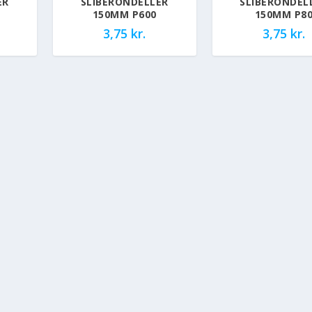
ER
SLIBERONDELLER
SLIBERONDEL
150MM P600
150MM P8
3,75
kr.
3,75
kr.