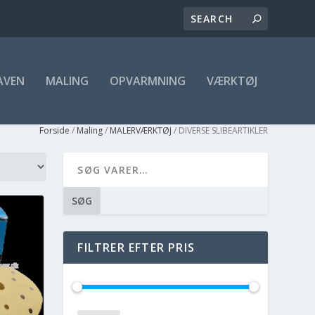
AVEN
MALING
OPVARMNING
VÆRKTØJ
Forside
/
Maling
/
MALERVÆRKTØJ
/ DIVERSE SLIBEARTIKLER
SØG
FILTRER EFTER PRIS