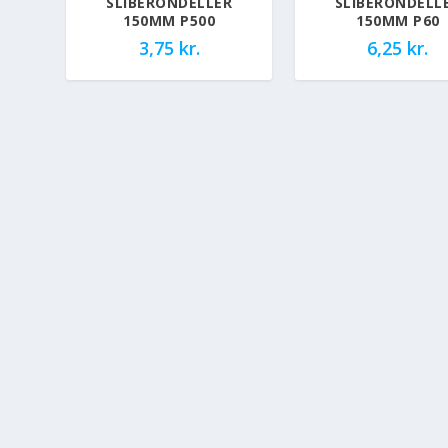
SLIBERONDELLER
SLIBERONDELL
150MM P500
150MM P60
3,75
kr.
6,25
kr.