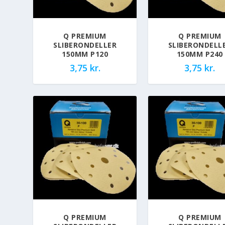
Q PREMIUM
Q PREMIUM
SLIBERONDELLER
SLIBERONDELL
150MM P120
150MM P240
3,75
kr.
3,75
kr.
Q PREMIUM
Q PREMIUM