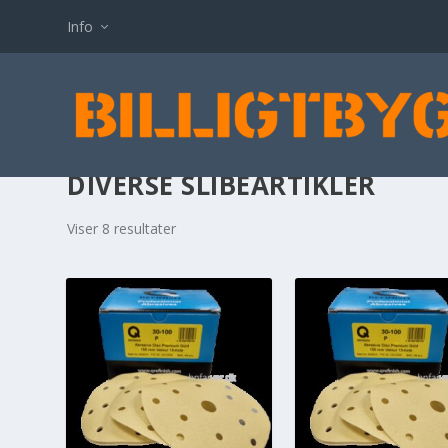
Info
DIVERSE SLIBEARTIKLER
Viser 8 resultater