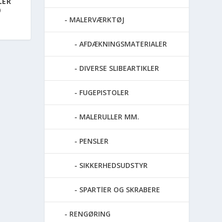
LER
0
MALERVÆRKTØJ
AFDÆKNINGSMATERIALER
DIVERSE SLIBEARTIKLER
FUGEPISTOLER
MALERULLER MM.
PENSLER
SIKKERHEDSUDSTYR
SPARTlER OG SKRABERE
RENGØRING