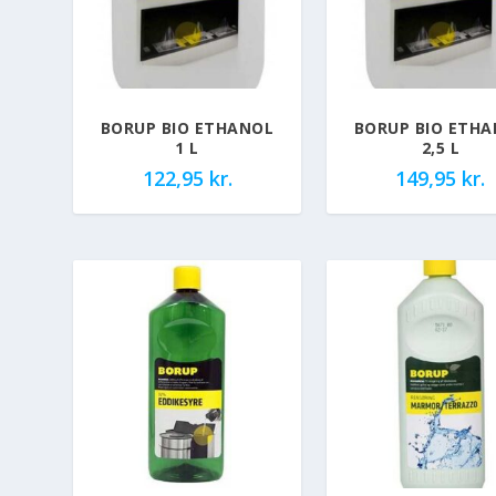
BORUP BIO ETHANOL
BORUP BIO ETH
1 L
2,5 L
122,95
kr.
149,95
kr.