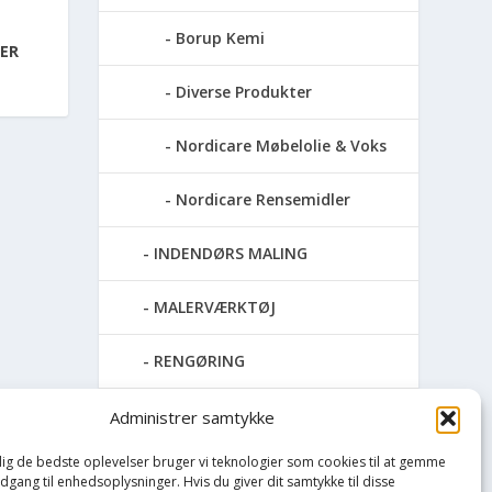
Borup Kemi
ER
Diverse Produkter
Nordicare Møbelolie & Voks
Nordicare Rensemidler
INDENDØRS MALING
MALERVÆRKTØJ
RENGØRING
SPRAYMALING
Administrer samtykke
 dig de bedste oplevelser bruger vi teknologier som cookies til at gemme
TAPET & FILT
adgang til enhedsoplysninger. Hvis du giver dit samtykke til disse