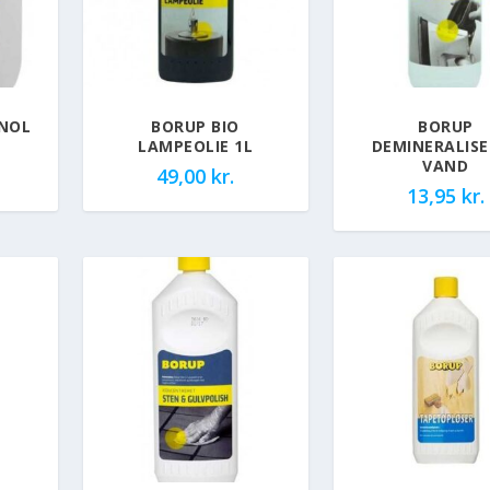
ANOL
BORUP BIO
BORUP
LAMPEOLIE 1L
DEMINERALIS
VAND
49,00
kr.
13,95
kr.