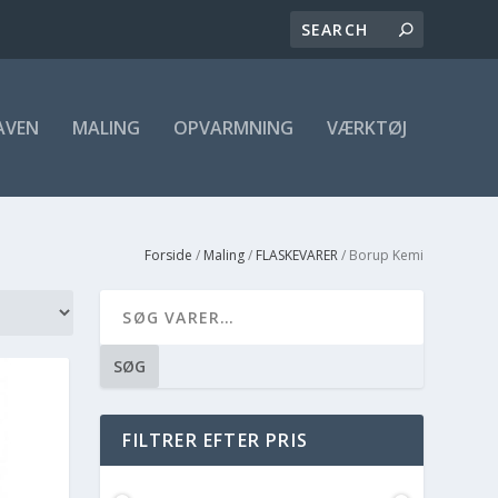
AVEN
MALING
OPVARMNING
VÆRKTØJ
Forside
/
Maling
/
FLASKEVARER
/ Borup Kemi
SØG
FILTRER EFTER PRIS