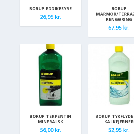
BORUP EDDIKESYRE
BORUP
MARMOR/TERRA
26,95
kr.
RENGØRING
67,95
kr.
BORUP TERPENTIN
BORUP TYKFLYD
MINERALSK
KALKFJERNER
56,00
kr.
52,95
kr.