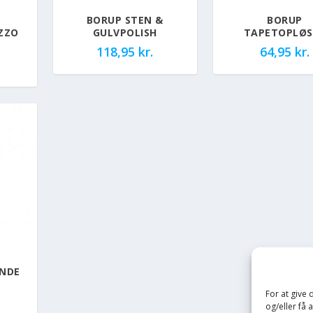
BORUP STEN &
BORUP
ZZO
GULVPOLISH
TAPETOPLØS
118,95
kr.
64,95
kr.
ENDE
For at give
og/eller få 