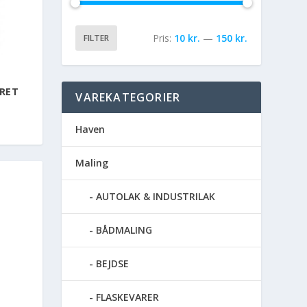
Pris:
10 kr.
—
150 kr.
FILTER
ERET
VAREKATEGORIER
Haven
Maling
AUTOLAK & INDUSTRILAK
BÅDMALING
BEJDSE
FLASKEVARER