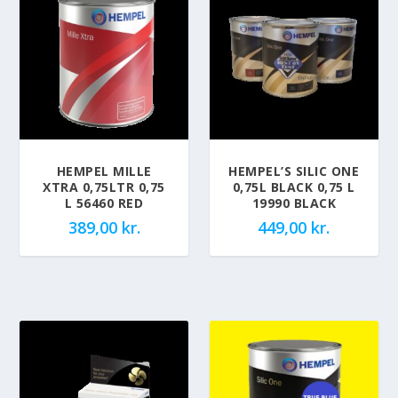
HEMPEL MILLE
HEMPEL’S SILIC ONE
XTRA 0,75LTR 0,75
0,75L BLACK 0,75 L
L 56460 RED
19990 BLACK
389,00
kr.
449,00
kr.