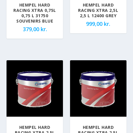
HEMPEL HARD
HEMPEL HARD
RACING XTRA 0,75L
RACING XTRA 2,5L
0,75 L 31750
2,5 L 12400 GREY
SOUVENIRS BLUE
999,00
kr.
379,00
kr.
HEMPEL HARD
HEMPEL HARD
RACING XTRA 2,5L
RACING XTRA 2,5L