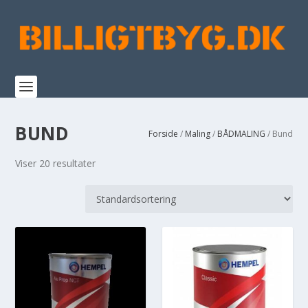
BUND
Forside
/
Maling
/
BÅDMALING
/ Bund
Viser 20 resultater