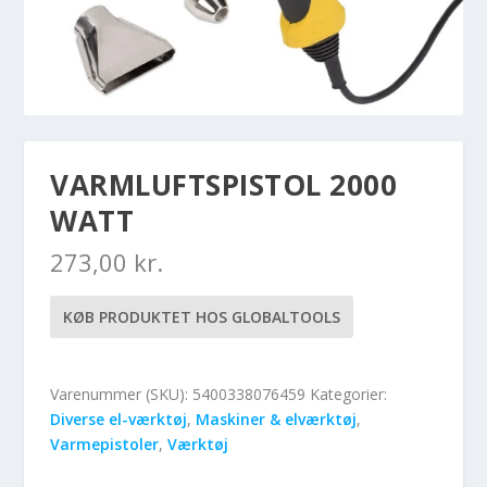
VARMLUFTSPISTOL 2000
WATT
273,00
kr.
KØB PRODUKTET HOS GLOBALTOOLS
Varenummer (SKU):
5400338076459
Kategorier:
Diverse el-værktøj
,
Maskiner & elværktøj
,
Varmepistoler
,
Værktøj