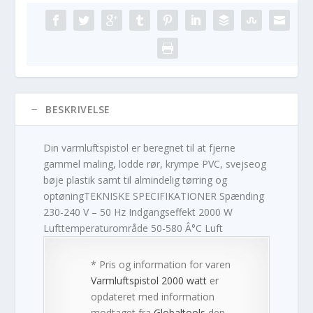
BESKRIVELSE
Din varmluftspistol er beregnet til at fjerne
gammel maling, lodde rør, krympe PVC, svejseog
bøje plastik samt til almindelig tørring og
optøningTEKNISKE SPECIFIKATIONER Spænding
230-240 V – 50 Hz Indgangseffekt 2000 W
Lufttemperaturområde 50-580 Â°C Luft
* Pris og information for varen
Varmluftspistol 2000 watt
er
opdateret med information
modtaget fra
Globaltools
den