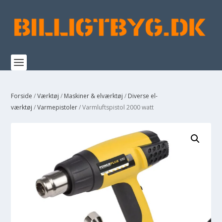
Forside
/
Værktøj
/
Maskiner & elværktøj
/
Diverse el-
værktøj
/
Varmepistoler
/ Varmluftspistol 2000 watt