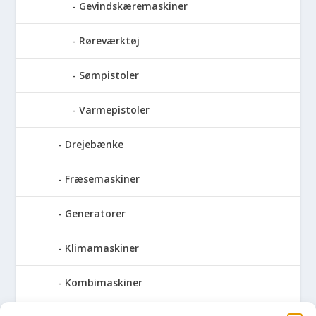
Gevindskæremaskiner
Røreværktøj
Sømpistoler
Varmepistoler
Drejebænke
Fræsemaskiner
Generatorer
Klimamaskiner
Kombimaskiner