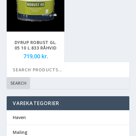
DYRUP ROBUST GL.
05 10 L 833 RÅHVID
719,00
kr.
SEARCH
VAREKATEGORIER
Haven
Maling