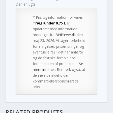
Den er lugts
* Pris og information for varen
Trægrunder 0,75 L
er
opdateret med information
modtaget fra
BNFarver.dk
den
maj 23, 2026. Vi tager forbehold
for afvigelser, prisændringer og
eventuelle fejl i det her anførte
og de faktiske forhold hos
forhandleren af produktet –
Se
mere info her
. Bemærk også, at
denne side indeholder
kommercielle/sponsorerede
links.
RELATED PRODUCTS