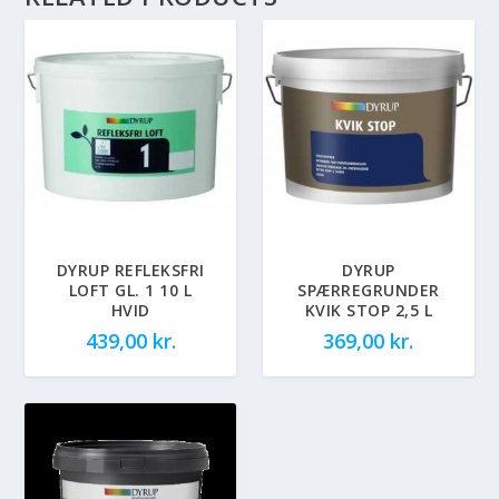
DYRUP REFLEKSFRI
DYRUP
LOFT GL. 1 10 L
SPÆRREGRUNDER
HVID
KVIK STOP 2,5 L
439,00
kr.
369,00
kr.