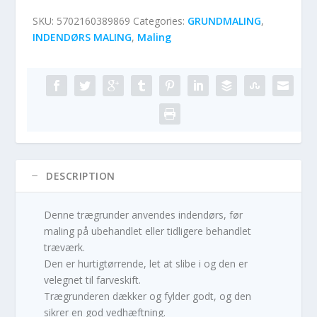
SKU:
5702160389869
Categories:
GRUNDMALING
,
INDENDØRS MALING
,
Maling
DESCRIPTION
Denne trægrunder anvendes indendørs, før
maling på ubehandlet eller tidligere behandlet
træværk.
Den er hurtigtørrende, let at slibe i og den er
velegnet til farveskift.
Trægrunderen dækker og fylder godt, og den
sikrer en god vedhæftning.