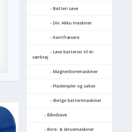
Batteri save
Div. Akku maskiner
Kantfræsere
Løse batterier til el-
værktøj
Magnetboremaskiner
Pladenipler og sakse
Øvrige batterimaskiner
Båndsave
Bore- & skruemaskiner