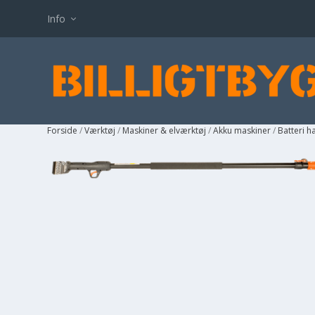
Info
Forside
/
Værktøj
/
Maskiner & elværktøj
/
Akku maskiner
/
Batteri 