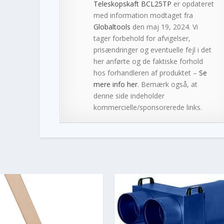
Teleskopskaft BCL25TP
er opdateret
med information modtaget fra
Globaltools
den maj 19, 2024. Vi
tager forbehold for afvigelser,
prisændringer og eventuelle fejl i det
her anførte og de faktiske forhold
hos forhandleren af produktet –
Se
mere info her
. Bemærk også, at
denne side indeholder
kommercielle/sponsorerede links.