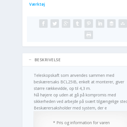
Værktøj
BESKRIVELSE
Teleskopskaft som anvendes sammen med
beskærersaks BCL25IB, enkelt at monterer, giver
større rækkevidde, op til 4,3 m.
Nå højere op uden at gå på kompromis med
sikkerheden ved arbejde på svært tilgængelige sted
Beskærersaksholder med system, der e
* Pris og information for varen