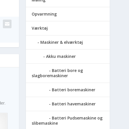
Opvarmning
Værktøj
Maskiner & elværktøj
Akku maskiner
Batteri bore og
slagboremaskiner
Batteri boremaskiner
er.
Batteri havemaskiner
Batteri Pudsemaskine og
slibemaskine