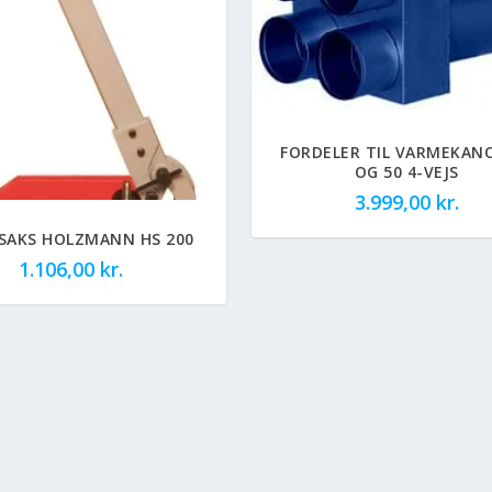
FORDELER TIL VARMEKAN
OG 50 4-VEJS
3.999,00
kr.
SAKS HOLZMANN HS 200
1.106,00
kr.