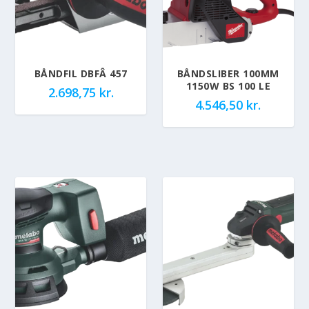
BÅNDFIL DBFÂ 457
BÅNDSLIBER 100MM
1150W BS 100 LE
2.698,75
kr.
4.546,50
kr.