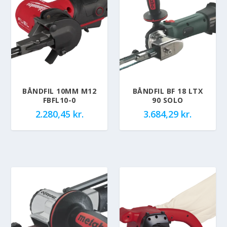
BÅNDFIL 10MM M12
BÅNDFIL BF 18 LTX
FBFL10-0
90 SOLO
2.280,45
kr.
3.684,29
kr.