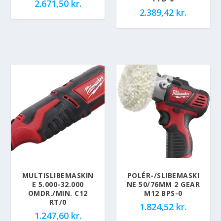
2.671,50
kr.
2.389,42
kr.
MULTISLIBEMASKIN
POLÉR-/SLIBEMASKI
E 5.000-32.000
NE 50/76MM 2 GEAR
OMDR./MIN. C12
M12 BPS-0
RT/0
1.824,52
kr.
1.247,60
kr.