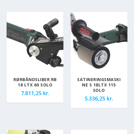
RØRBÅNDSLIBER RB
SATINERINGSMASKI
18 LTX 60 SOLO
NE S 18LTX 115
SOLO
7.811,25
kr.
5.336,25
kr.