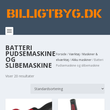
BATTERI
PUDSEMASKINE
Forside
/
Værktøj
/
Maskiner &
OG
elværktøj
/
Akku maskiner
/ Batteri
SLIBEMASKINE
Pudsemaskine og slibemaskine
Viser 20 resultater