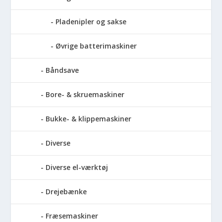
Pladenipler og sakse
Øvrige batterimaskiner
Båndsave
Bore- & skruemaskiner
Bukke- & klippemaskiner
Diverse
Diverse el-værktøj
Drejebænke
Fræsemaskiner