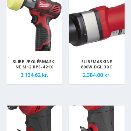
SLIBE-/POLÉRMASKI
SLIBEMASKINE
NE M12 BPS-421X
600W DGL 30 E
3.134,62
kr.
2.384,00
kr.