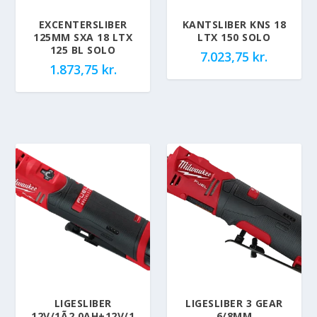
EXCENTERSLIBER
KANTSLIBER KNS 18
125MM SXA 18 LTX
LTX 150 SOLO
125 BL SOLO
7.023,75
kr.
1.873,75
kr.
LIGESLIBER
LIGESLIBER 3 GEAR
12V/1Ã2,0AH+12V/1
6/8MM