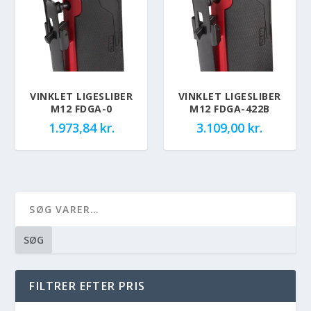
VINKLET LIGESLIBER
VINKLET LIGESLIBER
M12 FDGA-0
M12 FDGA-422B
1.973,84
kr.
3.109,00
kr.
SØG
FILTRER EFTER PRIS