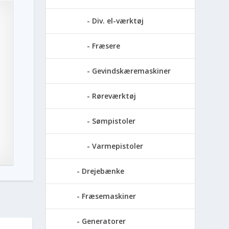
Div. el-værktøj
Fræsere
Gevindskæremaskiner
Røreværktøj
Sømpistoler
Varmepistoler
Drejebænke
Fræsemaskiner
Generatorer