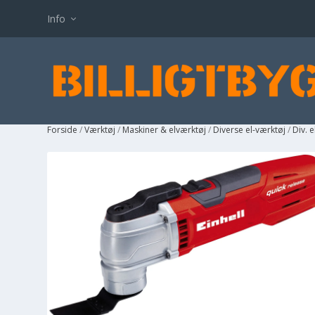
Info
Forside
/
Værktøj
/
Maskiner & elværktøj
/
Diverse el-værktøj
/
Div. 