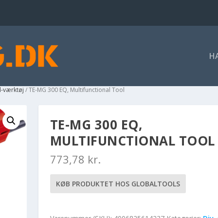
H
el-værktøj
/ TE-MG 300 EQ, Multifunctional Tool
TE-MG 300 EQ,
MULTIFUNCTIONAL TOOL
773,78
kr.
KØB PRODUKTET HOS GLOBALTOOLS