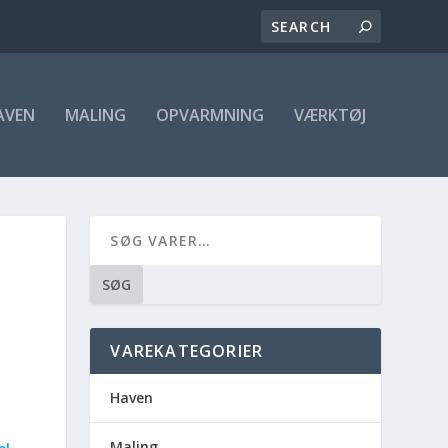
AVEN
MALING
OPVARMNING
VÆRKTØJ
SØG
VAREKATEGORIER
Haven
Maling