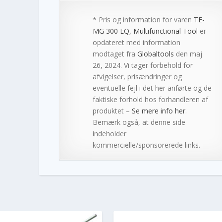
* Pris og information for varen
TE-
MG 300 EQ, Multifunctional Tool
er
opdateret med information
modtaget fra
Globaltools
den maj
26, 2024. Vi tager forbehold for
afvigelser, prisændringer og
eventuelle fejl i det her anførte og de
faktiske forhold hos forhandleren af
produktet –
Se mere info her
.
Bemærk også, at denne side
indeholder
kommercielle/sponsorerede links.