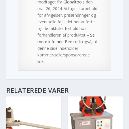
modtaget fra
Globaltools
den
maj 26, 2024. Vi tager forbehold
for afvigelser, prisændringer og
eventuelle fejl i det her anførte
og de faktiske forhold hos
forhandleren af produktet –
Se
mere info her
. Bemærk også, at
denne side indeholder
kommercielle/sponsorerede
links.
RELATEREDE VARER