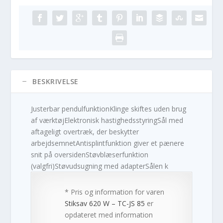
BESKRIVELSE
Justerbar pendulfunktionKlinge skiftes uden brug
af værktøjElektronisk hastighedsstyringSål med
aftageligt overtræk, der beskytter
arbejdsemnetAntisplintfunktion giver et pænere
snit på oversidenStøvblæserfunktion
(valgfri)Støvudsugning med adapterSålen k
* Pris og information for varen
Stiksav 620 W – TC-JS 85
er
opdateret med information