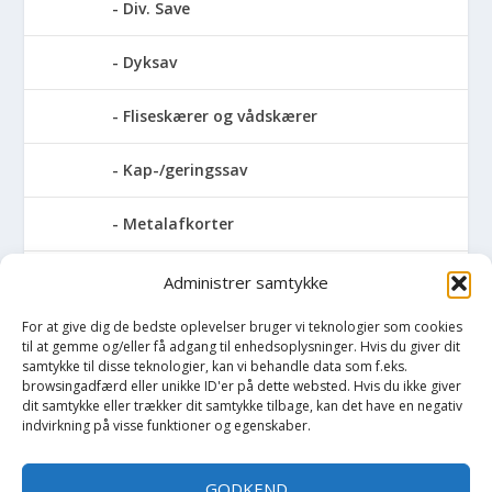
Div. Save
Dyksav
Fliseskærer og vådskærer
Kap-/geringssav
Metalafkorter
Rundsav
Administrer samtykke
For at give dig de bedste oplevelser bruger vi teknologier som cookies
Stationære rundsave
til at gemme og/eller få adgang til enhedsoplysninger. Hvis du giver dit
samtykke til disse teknologier, kan vi behandle data som f.eks.
Stiksave
browsingadfærd eller unikke ID'er på dette websted. Hvis du ikke giver
dit samtykke eller trækker dit samtykke tilbage, kan det have en negativ
indvirkning på visse funktioner og egenskaber.
Slibemaskiner
GODKEND