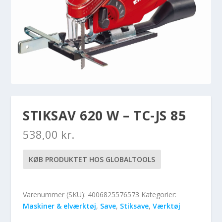
STIKSAV 620 W – TC-JS 85
538,00
kr.
KØB PRODUKTET HOS GLOBALTOOLS
Varenummer (SKU):
4006825576573
Kategorier:
Maskiner & elværktøj
,
Save
,
Stiksave
,
Værktøj