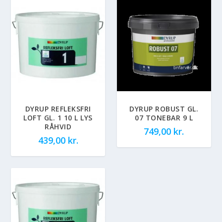
DYRUP REFLEKSFRI
DYRUP ROBUST GL.
LOFT GL. 1 10 L LYS
07 TONEBAR 9 L
RÅHVID
749,00
kr.
439,00
kr.