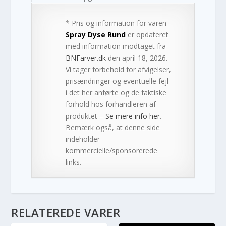
* Pris og information for varen
Spray Dyse Rund
er opdateret
med information modtaget fra
BNFarver.dk
den april 18, 2026.
Vi tager forbehold for afvigelser,
prisændringer og eventuelle fejl
i det her anførte og de faktiske
forhold hos forhandleren af
produktet –
Se mere info her
.
Bemærk også, at denne side
indeholder
kommercielle/sponsorerede
links.
RELATEREDE VARER