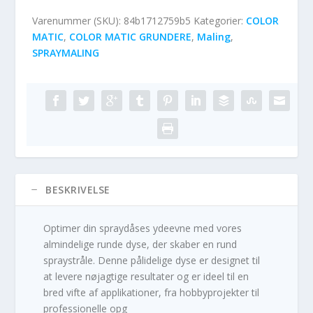
Varenummer (SKU):
84b1712759b5
Kategorier:
COLOR
MATIC
,
COLOR MATIC GRUNDERE
,
Maling
,
SPRAYMALING
BESKRIVELSE
Optimer din spraydåses ydeevne med vores
almindelige runde dyse, der skaber en rund
spraystråle. Denne pålidelige dyse er designet til
at levere nøjagtige resultater og er ideel til en
bred vifte af applikationer, fra hobbyprojekter til
professionelle opg