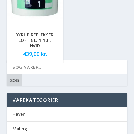
DYRUP REFLEKSFRI
LOFT GL. 1 10 L
HVID
439,00
kr.
SØG
VAREKATEGORIER
Haven
Maling