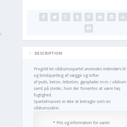
DESCRIPTION
Progold let vådrumsspartel anvendes indendørs til
og bredspartling af vægge og lofter
af puds, beton, letbeton, gipsplader m.m. i vådrum
samt på steder, hvor der forventes at være høj
fugtighed.
Spartelmassen er ikke at betragte som en
vådrumssikrin
* Pris og information for varen