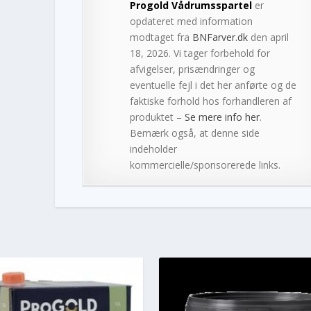
Progold Vådrumsspartel
er
opdateret med information
modtaget fra
BNFarver.dk
den april
18, 2026. Vi tager forbehold for
afvigelser, prisændringer og
eventuelle fejl i det her anførte og de
faktiske forhold hos forhandleren af
produktet –
Se mere info her
.
Bemærk også, at denne side
indeholder
kommercielle/sponsorerede links.